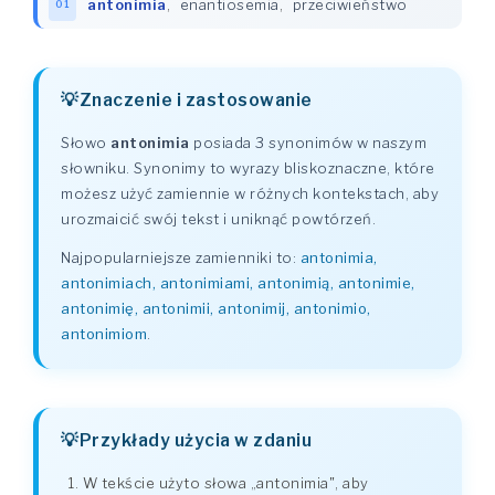
antonimia
,
enantiosemia
,
przeciwieństwo
01
Znaczenie i zastosowanie
Słowo
antonimia
posiada 3 synonimów w naszym
słowniku. Synonimy to wyrazy bliskoznaczne, które
możesz użyć zamiennie w różnych kontekstach, aby
urozmaicić swój tekst i uniknąć powtórzeń.
Najpopularniejsze zamienniki to:
antonimia,
antonimiach, antonimiami, antonimią, antonimie,
antonimię, antonimii, antonimij, antonimio,
antonimiom
.
Przykłady użycia w zdaniu
W tekście użyto słowa „antonimia", aby