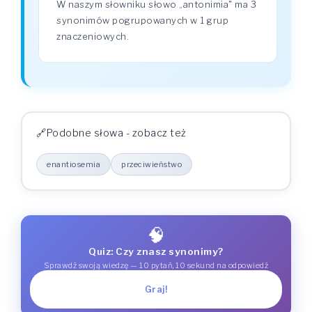
W naszym słowniku słowo „antonimia" ma 3
synonimów pogrupowanych w 1 grup
znaczeniowych.
Podobne słowa - zobacz też
enantiosemia
przeciwieństwo
🧠
Quiz: Czy znasz synonimy?
Sprawdź swoją wiedzę — 10 pytań, 10 sekund na odpowiedź
Graj!