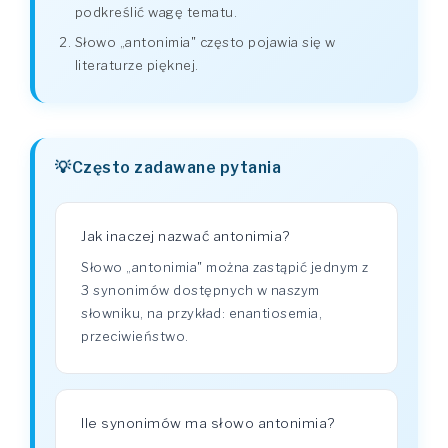
podkreślić wagę tematu.
Słowo „antonimia" często pojawia się w
literaturze pięknej.
Często zadawane pytania
Jak inaczej nazwać antonimia?
Słowo „antonimia" można zastąpić jednym z
3 synonimów dostępnych w naszym
słowniku, na przykład: enantiosemia,
przeciwieństwo.
Ile synonimów ma słowo antonimia?