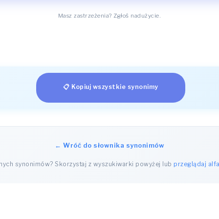
Masz zastrzeżenia? Zgłoś nadużycie.
📋 Kopiuj wszystkie synonimy
← Wróć do słownika synonimów
nnych synonimów? Skorzystaj z wyszukiwarki powyżej lub
przeglądaj alf