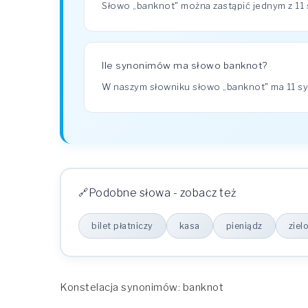
Słowo „banknot" można zastąpić jednym z 11 s
Ile synonimów ma słowo banknot?
W naszym słowniku słowo „banknot" ma 11 
Podobne słowa - zobacz też
bilet płatniczy
kasa
pieniądz
ziel
Konstelacja synonimów: banknot