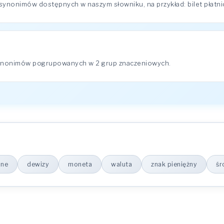
ynonimów dostępnych w naszym słowniku, na przykład: bilet płatniczy
synonimów pogrupowanych w 2 grup znaczeniowych.
one
dewizy
moneta
waluta
znak pieniężny
śr