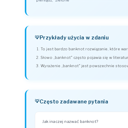
pieniądz
,
zielone
Przykłady użycia w zdaniu
To jest bardzo banknot rozwiązanie, które wa
Słowo „banknot" często pojawia się w literatur
Wyrażenie „banknot" jest powszechnie stoso
Często zadawane pytania
Jak inaczej nazwać banknot?