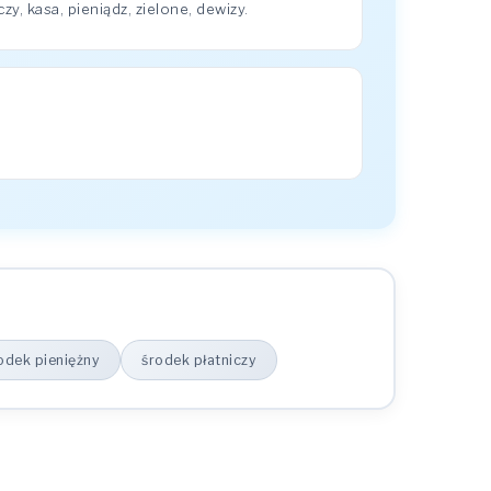
, kasa, pieniądz, zielone, dewizy.
odek pieniężny
środek płatniczy