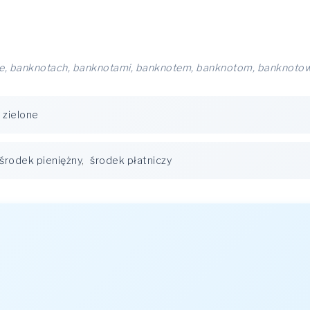
e, banknotach, banknotami, banknotem, banknotom, banknotow
zielone
środek pieniężny
,
środek płatniczy