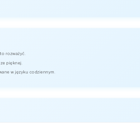
rto rozważyć.
ze pięknej.
wane w języku codziennym.