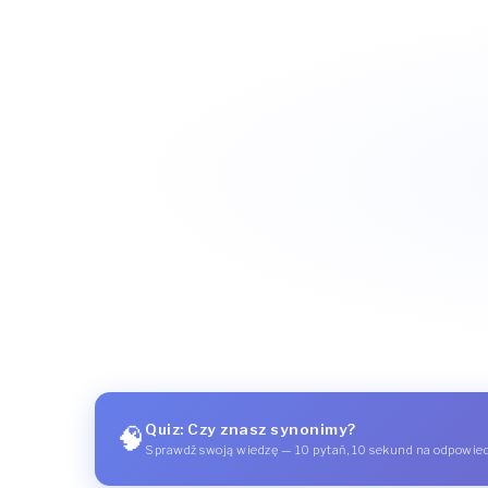
Quiz: Czy znasz synonimy?
🧠
Sprawdź swoją wiedzę — 10 pytań, 10 sekund na odpowie