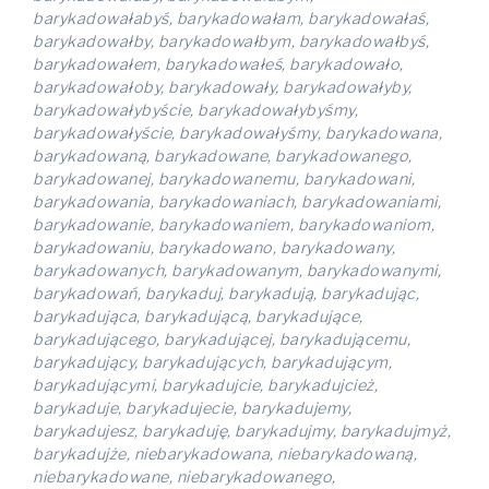
barykadowałabyś, barykadowałam, barykadowałaś,
barykadowałby, barykadowałbym, barykadowałbyś,
barykadowałem, barykadowałeś, barykadowało,
barykadowałoby, barykadowały, barykadowałyby,
barykadowałybyście, barykadowałybyśmy,
barykadowałyście, barykadowałyśmy, barykadowana,
barykadowaną, barykadowane, barykadowanego,
barykadowanej, barykadowanemu, barykadowani,
barykadowania, barykadowaniach, barykadowaniami,
barykadowanie, barykadowaniem, barykadowaniom,
barykadowaniu, barykadowano, barykadowany,
barykadowanych, barykadowanym, barykadowanymi,
barykadowań, barykaduj, barykadują, barykadując,
barykadująca, barykadującą, barykadujące,
barykadującego, barykadującej, barykadującemu,
barykadujący, barykadujących, barykadującym,
barykadującymi, barykadujcie, barykadujcież,
barykaduje, barykadujecie, barykadujemy,
barykadujesz, barykaduję, barykadujmy, barykadujmyż,
barykadujże, niebarykadowana, niebarykadowaną,
niebarykadowane, niebarykadowanego,