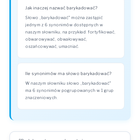
Jak inaczej nazwać barykadować?
Słowo „barykadować" można zastąpić
jednym z 6 synonimów dostępnych w
naszym słowniku, na przykład: fortyfikować,
obwarowywać, obwałowywać,
oszańcowywać, umacniać.
Ile synonimów ma słowo barykadować?
W naszym słowniku słowo „barykadować"
ma 6 synonimów pogrupowanych w 1 grup
znaczeniowych.