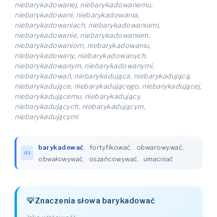
niebarykadowanej, niebarykadowanemu,
niebarykadowani, niebarykadowania,
niebarykadowaniach, niebarykadowaniami,
niebarykadowanie, niebarykadowaniem,
niebarykadowaniom, niebarykadowaniu,
niebarykadowany, niebarykadowanych,
niebarykadowanym, niebarykadowanymi,
niebarykadowań, niebarykadująca, niebarykadującą,
niebarykadujące, niebarykadującego, niebarykadującej,
niebarykadującemu, niebarykadujący,
niebarykadujących, niebarykadującym,
niebarykadującymi
barykadować
,
fortyfikować
,
obwarowywać
,
01
obwałowywać
,
oszańcowywać
,
umacniać
Znaczenia słowa barykadować