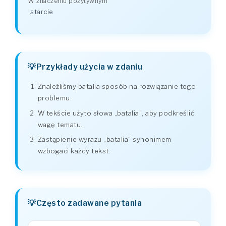
W znaczeniu pozytywnym
starcie
Przykłady użycia w zdaniu
Znaleźliśmy batalia sposób na rozwiązanie tego
problemu.
W tekście użyto słowa „batalia", aby podkreślić
wagę tematu.
Zastąpienie wyrazu „batalia" synonimem
wzbogaci każdy tekst.
Często zadawane pytania