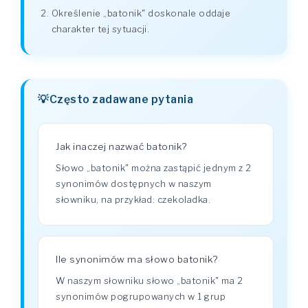
Określenie „batonik" doskonale oddaje
charakter tej sytuacji.
Często zadawane pytania
Jak inaczej nazwać batonik?
Słowo „batonik" można zastąpić jednym z 2
synonimów dostępnych w naszym
słowniku, na przykład: czekoladka.
Ile synonimów ma słowo batonik?
W naszym słowniku słowo „batonik" ma 2
synonimów pogrupowanych w 1 grup