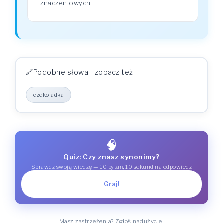
znaczeniowych.
Podobne słowa - zobacz też
czekoladka
🧠
Quiz: Czy znasz synonimy?
Sprawdź swoją wiedzę — 10 pytań, 10 sekund na odpowiedź
Graj!
Masz zastrzeżenia? Zgłoś nadużycie.