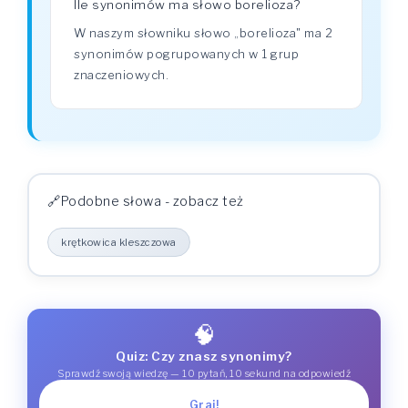
Ile synonimów ma słowo borelioza?
W naszym słowniku słowo „borelioza" ma 2
synonimów pogrupowanych w 1 grup
znaczeniowych.
Podobne słowa - zobacz też
krętkowica kleszczowa
🧠
Quiz: Czy znasz synonimy?
Sprawdź swoją wiedzę — 10 pytań, 10 sekund na odpowiedź
Graj!