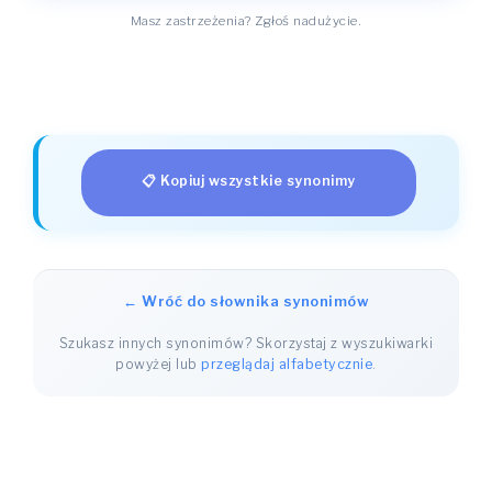
Masz zastrzeżenia? Zgłoś nadużycie.
📋 Kopiuj wszystkie synonimy
← Wróć do słownika synonimów
Szukasz innych synonimów? Skorzystaj z wyszukiwarki
powyżej lub
przeglądaj alfabetycznie
.