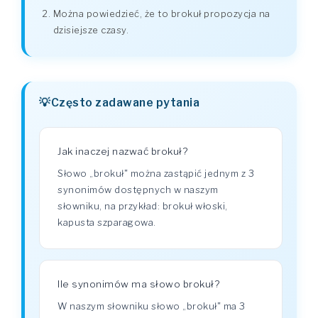
Można powiedzieć, że to brokuł propozycja na
dzisiejsze czasy.
Często zadawane pytania
Jak inaczej nazwać brokuł?
Słowo „brokuł" można zastąpić jednym z 3
synonimów dostępnych w naszym
słowniku, na przykład: brokuł włoski,
kapusta szparagowa.
Ile synonimów ma słowo brokuł?
W naszym słowniku słowo „brokuł" ma 3