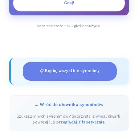
Graj!
Masz zastrzeżenia? Zgłoś nadużycie.
📋 Kopiuj wszystkie synonimy
← Wróć do słownika synonimów
Szukasz innych synonimów? Skorzystaj z wyszukiwarki
powyżej lub
przeglądaj alfabetycznie
.