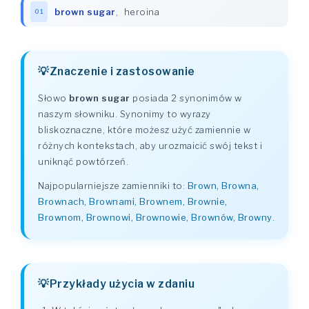
brown sugar
,
heroina
01
Znaczenie i zastosowanie
Słowo
brown sugar
posiada 2 synonimów w
naszym słowniku. Synonimy to wyrazy
bliskoznaczne, które możesz użyć zamiennie w
różnych kontekstach, aby urozmaicić swój tekst i
uniknąć powtórzeń.
Najpopularniejsze zamienniki to:
Brown, Browna,
Brownach, Brownami, Brownem, Brownie,
Brownom, Brownowi, Brownowie, Brownów, Browny
.
Przykłady użycia w zdaniu