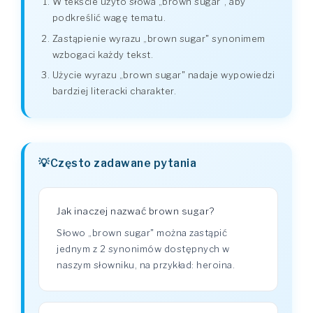
W tekście użyto słowa „brown sugar", aby
podkreślić wagę tematu.
Zastąpienie wyrazu „brown sugar" synonimem
wzbogaci każdy tekst.
Użycie wyrazu „brown sugar" nadaje wypowiedzi
bardziej literacki charakter.
Często zadawane pytania
Jak inaczej nazwać brown sugar?
Słowo „brown sugar" można zastąpić
jednym z 2 synonimów dostępnych w
naszym słowniku, na przykład: heroina.