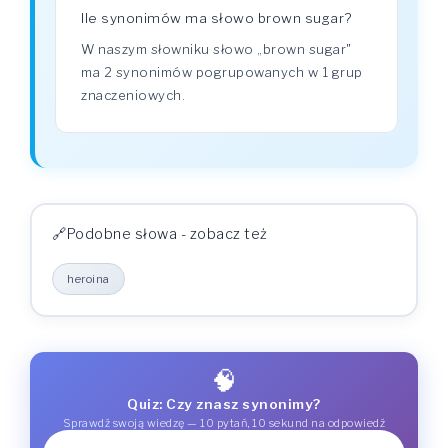
Ile synonimów ma słowo brown sugar?
W naszym słowniku słowo „brown sugar"
ma 2 synonimów pogrupowanych w 1 grup
znaczeniowych.
Podobne słowa - zobacz też
heroina
🧠
Quiz: Czy znasz synonimy?
Sprawdź swoją wiedzę — 10 pytań, 10 sekund na odpowiedź