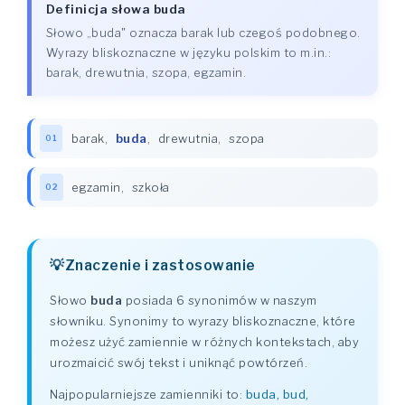
Definicja słowa buda
Słowo „buda" oznacza barak lub czegoś podobnego.
Wyrazy bliskoznaczne w języku polskim to m.in.:
barak, drewutnia, szopa, egzamin.
barak
,
buda
,
drewutnia
,
szopa
01
egzamin
,
szkoła
02
Znaczenie i zastosowanie
Słowo
buda
posiada 6 synonimów w naszym
słowniku. Synonimy to wyrazy bliskoznaczne, które
możesz użyć zamiennie w różnych kontekstach, aby
urozmaicić swój tekst i uniknąć powtórzeń.
Najpopularniejsze zamienniki to:
buda, bud,