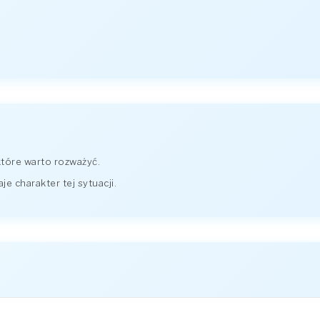
które warto rozważyć.
 charakter tej sytuacji.