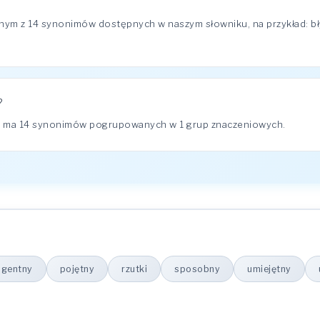
ym z 14 synonimów dostępnych w naszym słowniku, na przykład: błysk
?
" ma 14 synonimów pogrupowanych w 1 grup znaczeniowych.
ligentny
pojętny
rzutki
sposobny
umiejętny