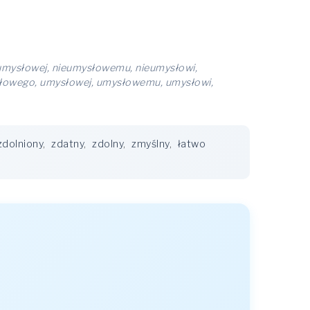
umysłowej, nieumysłowemu, nieumysłowi,
łowego, umysłowej, umysłowemu, umysłowi,
zdolniony
,
zdatny
,
zdolny
,
zmyślny
,
łatwo