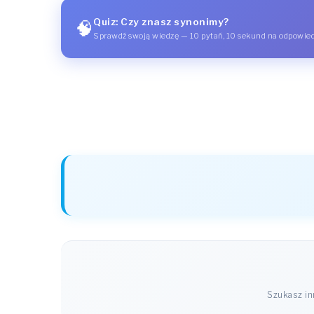
Quiz: Czy znasz synonimy?
🧠
Sprawdź swoją wiedzę — 10 pytań, 10 sekund na odpowie
Szukasz i