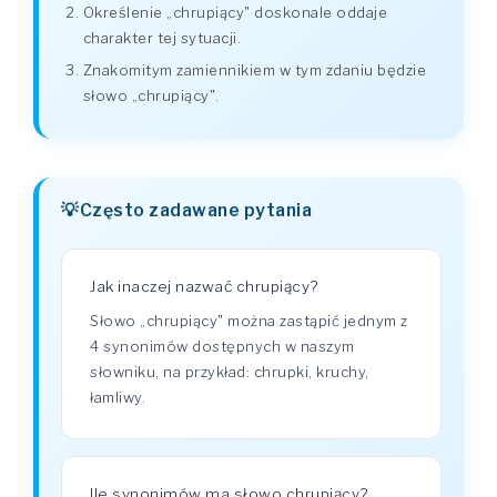
Określenie „chrupiący" doskonale oddaje
charakter tej sytuacji.
Znakomitym zamiennikiem w tym zdaniu będzie
słowo „chrupiący".
Często zadawane pytania
Jak inaczej nazwać chrupiący?
Słowo „chrupiący" można zastąpić jednym z
4 synonimów dostępnych w naszym
słowniku, na przykład: chrupki, kruchy,
łamliwy.
Ile synonimów ma słowo chrupiący?