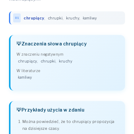
chrupiący
,
chrupki
,
kruchy
,
łamliwy
01
Znaczenia słowa chrupiący
W znaczeniu negatywnym
chrupiący
,
chrupki
,
kruchy
W literaturze
łamliwy
Przykłady użycia w zdaniu
Można powiedzieć, że to chrupiący propozycja
na dzisiejsze czasy.