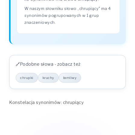
W naszym słowniku słowo „chrupiący" ma 4
synonimów pogrupowanych w 1 grup
znaczeniowych.
Podobne słowa - zobacz też
chrupki
kruchy
łamliwy
Konstelacja synonimów: chrupiący