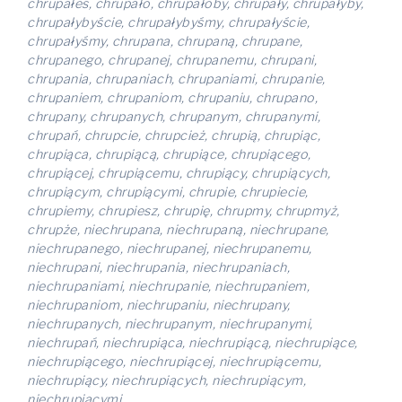
chrupałeś, chrupało, chrupałoby, chrupały, chrupałyby,
chrupałybyście, chrupałybyśmy, chrupałyście,
chrupałyśmy, chrupana, chrupaną, chrupane,
chrupanego, chrupanej, chrupanemu, chrupani,
chrupania, chrupaniach, chrupaniami, chrupanie,
chrupaniem, chrupaniom, chrupaniu, chrupano,
chrupany, chrupanych, chrupanym, chrupanymi,
chrupań, chrupcie, chrupcież, chrupią, chrupiąc,
chrupiąca, chrupiącą, chrupiące, chrupiącego,
chrupiącej, chrupiącemu, chrupiący, chrupiących,
chrupiącym, chrupiącymi, chrupie, chrupiecie,
chrupiemy, chrupiesz, chrupię, chrupmy, chrupmyż,
chrupże, niechrupana, niechrupaną, niechrupane,
niechrupanego, niechrupanej, niechrupanemu,
niechrupani, niechrupania, niechrupaniach,
niechrupaniami, niechrupanie, niechrupaniem,
niechrupaniom, niechrupaniu, niechrupany,
niechrupanych, niechrupanym, niechrupanymi,
niechrupań, niechrupiąca, niechrupiącą, niechrupiące,
niechrupiącego, niechrupiącej, niechrupiącemu,
niechrupiący, niechrupiących, niechrupiącym,
niechrupiącymi