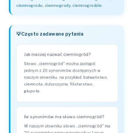
ciemnogrodu, ciemnogrody, ciemnogrodzie
.
Często zadawane pytania
Jak inaczej nazwać ciemnogród?
Słowo „ciemnogród" można zastąpić
jednym z 20 synonimów dostępnych w
naszym słowniku, na przykład: bałwaństwo,
ciemnota, dulszczyzna, filisterstwo,
głupota.
Ile synonimów ma słowo ciemnogród?
W naszym słowniku słowo „ciemnogród" ma
20 synonimów pogrupowanych w 1 grup