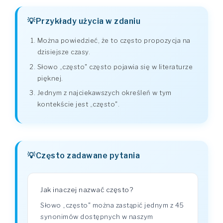
Przykłady użycia w zdaniu
Można powiedzieć, że to często propozycja na
dzisiejsze czasy.
Słowo „często" często pojawia się w literaturze
pięknej.
Jednym z najciekawszych określeń w tym
kontekście jest „często".
Często zadawane pytania
Jak inaczej nazwać często?
Słowo „często" można zastąpić jednym z 45
synonimów dostępnych w naszym