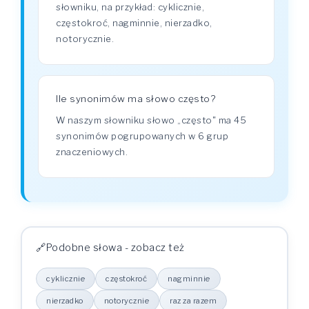
słowniku, na przykład: cyklicznie,
częstokroć, nagminnie, nierzadko,
notorycznie.
Ile synonimów ma słowo często?
W naszym słowniku słowo „często" ma 45
synonimów pogrupowanych w 6 grup
znaczeniowych.
Podobne słowa - zobacz też
cyklicznie
częstokroć
nagminnie
nierzadko
notorycznie
raz za razem