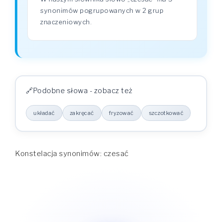
synonimów pogrupowanych w 2 grup
znaczeniowych.
Podobne słowa - zobacz też
układać
zakręcać
fryzować
szczotkować
Konstelacja synonimów: czesać