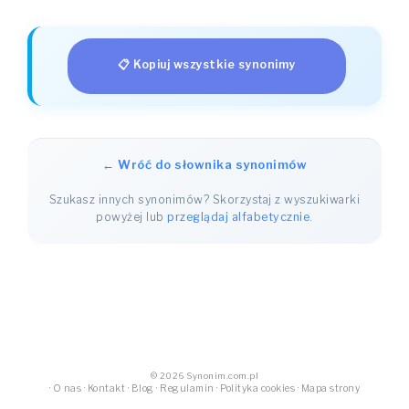
📋 Kopiuj wszystkie synonimy
← Wróć do słownika synonimów
Szukasz innych synonimów? Skorzystaj z wyszukiwarki
powyżej lub
przeglądaj alfabetycznie
.
© 2026 Synonim.com.pl
·
O nas
·
Kontakt
·
Blog
·
Regulamin
·
Polityka cookies
·
Mapa strony