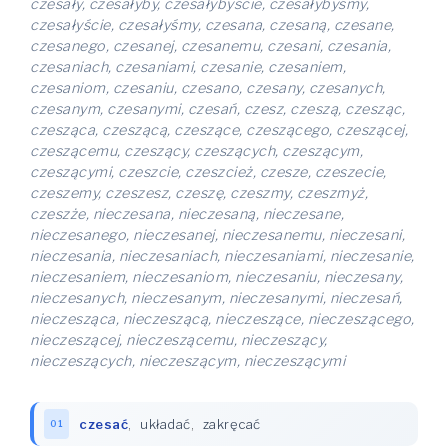
czesały, czesałyby, czesałybyście, czesałybyśmy,
czesałyście, czesałyśmy, czesana, czesaną, czesane,
czesanego, czesanej, czesanemu, czesani, czesania,
czesaniach, czesaniami, czesanie, czesaniem,
czesaniom, czesaniu, czesano, czesany, czesanych,
czesanym, czesanymi, czesań, czesz, czeszą, czesząc,
czesząca, czeszącą, czeszące, czeszącego, czeszącej,
czeszącemu, czeszący, czeszących, czeszącym,
czeszącymi, czeszcie, czeszcież, czesze, czeszecie,
czeszemy, czeszesz, czeszę, czeszmy, czeszmyż,
czeszże, nieczesana, nieczesaną, nieczesane,
nieczesanego, nieczesanej, nieczesanemu, nieczesani,
nieczesania, nieczesaniach, nieczesaniami, nieczesanie,
nieczesaniem, nieczesaniom, nieczesaniu, nieczesany,
nieczesanych, nieczesanym, nieczesanymi, nieczesań,
nieczesząca, nieczeszącą, nieczeszące, nieczeszącego,
nieczeszącej, nieczeszącemu, nieczeszący,
nieczeszących, nieczeszącym, nieczeszącymi
czesać
,
układać
,
zakręcać
01