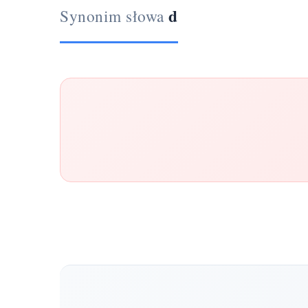
d
Synonim słowa