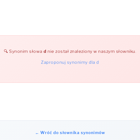
Synonim słowa
d
nie został znaleziony w naszym słowniku.
Zaproponuj synonimy dla d
← Wróć do słownika synonimów