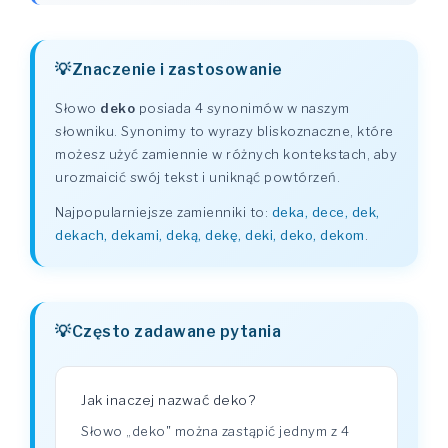
Znaczenie i zastosowanie
Słowo
deko
posiada 4 synonimów w naszym
słowniku. Synonimy to wyrazy bliskoznaczne, które
możesz użyć zamiennie w różnych kontekstach, aby
urozmaicić swój tekst i uniknąć powtórzeń.
Najpopularniejsze zamienniki to:
deka, dece, dek,
dekach, dekami, deką, dekę, deki, deko, dekom
.
Często zadawane pytania
Jak inaczej nazwać deko?
Słowo „deko" można zastąpić jednym z 4