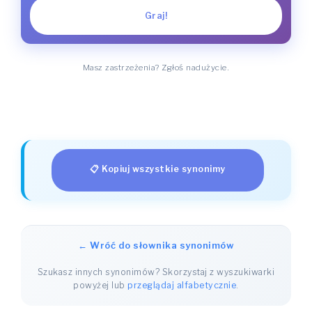
Graj!
Masz zastrzeżenia? Zgłoś nadużycie.
📋 Kopiuj wszystkie synonimy
← Wróć do słownika synonimów
Szukasz innych synonimów? Skorzystaj z wyszukiwarki
powyżej lub
przeglądaj alfabetycznie
.