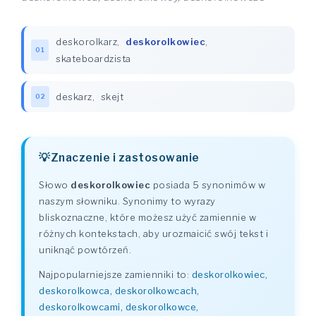
deskorolkarz
,
deskorolkowiec
,
01
skateboardzista
deskarz
,
skejt
02
Znaczenie i zastosowanie
Słowo
deskorolkowiec
posiada 5 synonimów w
naszym słowniku. Synonimy to wyrazy
bliskoznaczne, które możesz użyć zamiennie w
różnych kontekstach, aby urozmaicić swój tekst i
uniknąć powtórzeń.
Najpopularniejsze zamienniki to:
deskorolkowiec,
deskorolkowca, deskorolkowcach,
deskorolkowcami, deskorolkowce,