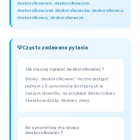
deskorolkowcem, deskorolkowcom,
deskorolkowcowi, deskorolkowców, deskorolkowcu,
deskorolkowcy, deskorolkowcze
.
Często zadawane pytania
Jak inaczej nazwać deskorolkowiec?
Słowo „deskorolkowiec" można zastąpić
jednym z 5 synonimów dostępnych w
naszym słowniku, na przykład: deskorolkarz,
skateboardzista, deskarz, skejt.
Ile synonimów ma słowo
deskorolkowiec?