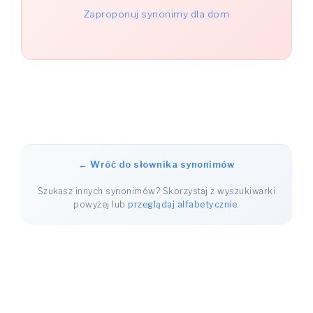
Zaproponuj synonimy dla dom
← Wróć do słownika synonimów
Szukasz innych synonimów? Skorzystaj z wyszukiwarki
powyżej lub
przeglądaj alfabetycznie
.