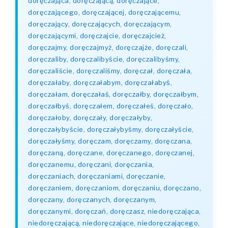
doręczająca, doręczającą, doręczające,
doręczającego, doręczającej, doręczającemu,
doręczający, doręczających, doręczającym,
doręczającymi, doręczajcie, doręczajcież,
doręczajmy, doręczajmyż, doręczajże, doręczali,
doręczaliby, doręczalibyście, doręczalibyśmy,
doręczaliście, doręczaliśmy, doręczał, doręczała,
doręczałaby, doręczałabym, doręczałabyś,
doręczałam, doręczałaś, doręczałby, doręczałbym,
doręczałbyś, doręczałem, doręczałeś, doręczało,
doręczałoby, doręczały, doręczałyby,
doręczałybyście, doręczałybyśmy, doręczałyście,
doręczałyśmy, doręczam, doręczamy, doręczana,
doręczaną, doręczane, doręczanego, doręczanej,
doręczanemu, doręczani, doręczania,
doręczaniach, doręczaniami, doręczanie,
doręczaniem, doręczaniom, doręczaniu, doręczano,
doręczany, doręczanych, doręczanym,
doręczanymi, doręczań, doręczasz, niedoręczająca,
niedoręczającą, niedoręczające, niedoręczającego,