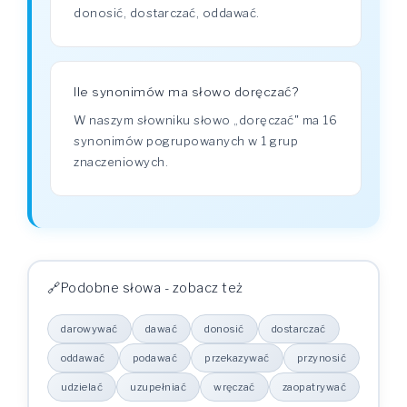
donosić, dostarczać, oddawać.
Ile synonimów ma słowo doręczać?
W naszym słowniku słowo „doręczać" ma 16
synonimów pogrupowanych w 1 grup
znaczeniowych.
Podobne słowa - zobacz też
darowywać
dawać
donosić
dostarczać
oddawać
podawać
przekazywać
przynosić
udzielać
uzupełniać
wręczać
zaopatrywać