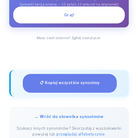
Sprawdź swoją wiedzę — 10 pytań, 10 sekund na odpowiedź
Graj!
Masz zastrzeżenia? Zgłoś nadużycie.
📋 Kopiuj wszystkie synonimy
← Wróć do słownika synonimów
Szukasz innych synonimów? Skorzystaj z wyszukiwarki
powyżej lub
przeglądaj alfabetycznie
.