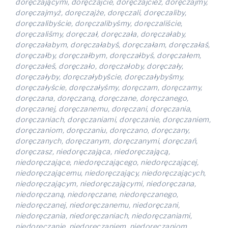
doręczającymi, doręczajcie, doręczajcież, doręczajmy,
doręczajmyż, doręczajże, doręczali, doręczaliby,
doręczalibyście, doręczalibyśmy, doręczaliście,
doręczaliśmy, doręczał, doręczała, doręczałaby,
doręczałabym, doręczałabyś, doręczałam, doręczałaś,
doręczałby, doręczałbym, doręczałbyś, doręczałem,
doręczałeś, doręczało, doręczałoby, doręczały,
doręczałyby, doręczałybyście, doręczałybyśmy,
doręczałyście, doręczałyśmy, doręczam, doręczamy,
doręczana, doręczaną, doręczane, doręczanego,
doręczanej, doręczanemu, doręczani, doręczania,
doręczaniach, doręczaniami, doręczanie, doręczaniem,
doręczaniom, doręczaniu, doręczano, doręczany,
doręczanych, doręczanym, doręczanymi, doręczań,
doręczasz, niedoręczająca, niedoręczającą,
niedoręczające, niedoręczającego, niedoręczającej,
niedoręczającemu, niedoręczający, niedoręczających,
niedoręczającym, niedoręczającymi, niedoręczana,
niedoręczaną, niedoręczane, niedoręczanego,
niedoręczanej, niedoręczanemu, niedoręczani,
niedoręczania, niedoręczaniach, niedoręczaniami,
niedoręczanie, niedoręczaniem, niedoręczaniom,