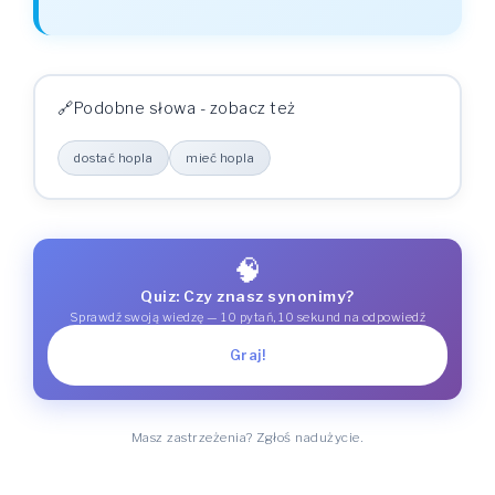
Podobne słowa - zobacz też
dostać hopla
mieć hopla
🧠
Quiz: Czy znasz synonimy?
Sprawdź swoją wiedzę — 10 pytań, 10 sekund na odpowiedź
Graj!
Masz zastrzeżenia? Zgłoś nadużycie.