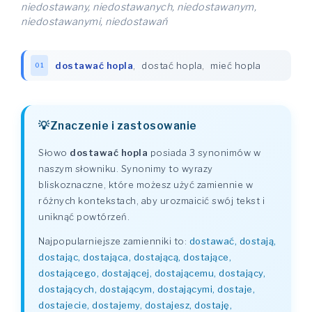
niedostawany, niedostawanych, niedostawanym,
niedostawanymi, niedostawań
dostawać hopla
,
dostać hopla
,
mieć hopla
01
Znaczenie i zastosowanie
Słowo
dostawać hopla
posiada 3 synonimów w
naszym słowniku. Synonimy to wyrazy
bliskoznaczne, które możesz użyć zamiennie w
różnych kontekstach, aby urozmaicić swój tekst i
uniknąć powtórzeń.
Najpopularniejsze zamienniki to:
dostawać, dostają,
dostając, dostająca, dostającą, dostające,
dostającego, dostającej, dostającemu, dostający,
dostających, dostającym, dostającymi, dostaje,
dostajecie, dostajemy, dostajesz, dostaję,