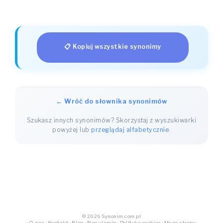
📋 Kopiuj wszystkie synonimy
← Wróć do słownika synonimów
Szukasz innych synonimów? Skorzystaj z wyszukiwarki
powyżej lub
przeglądaj alfabetycznie
.
© 2026 Synonim.com.pl