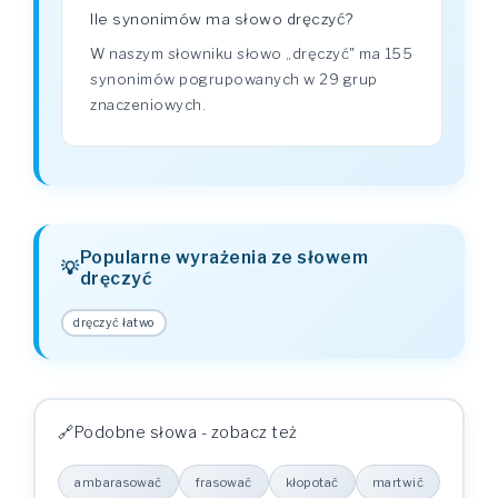
Ile synonimów ma słowo dręczyć?
W naszym słowniku słowo „dręczyć" ma 155
synonimów pogrupowanych w 29 grup
znaczeniowych.
Popularne wyrażenia ze słowem
dręczyć
dręczyć łatwo
Podobne słowa - zobacz też
ambarasować
frasować
kłopotać
martwić