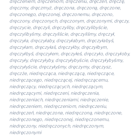
dręczeniem, dręczeniom, dręczeniu, dręczeń, dręczę,
dręczmy, dręczmyż, dręczona, dręczoną, dręczone,
dręczonego, dręczonej, dręczonemu, dręczono,
dręczony, dręczonych, dręczonym, dręczonymi, dręczy,
dręczycie, dręczyli, dręczyliby, dręczylibyście,
dręczylibyśmy, dręczyliście, dręczyliśmy, dręczył,
dręczyła, dręczyłaby, dręczyłabym, dręczyłabyś,
dręczyłam, dręczyłaś, dręczyłby, dręczyłbym,
dręczyłbyś, dręczyłem, dręczyłeś, dręczyło, dręczyłoby,
dręczyły, dręczyłyby, dręczyłybyście, dręczyłybyśmy,
dręczyłyście, dręczyłyśmy, dręczymy, dręczysz,
dręczże, niedręcząca, niedręczącą, niedręczące,
niedręczącego, niedręczącej, niedręczącemu,
niedręczący, niedręczących, niedręczącym,
niedręczącymi, niedręczeni, niedręczenia,
niedręczeniach, niedręczeniami, niedręczenie,
niedręczeniem, niedręczeniom, niedręczeniu,
niedręczeń, niedręczona, niedręczoną, niedręczone,
niedręczonego, niedręczonej, niedręczonemu,
niedręczony, niedręczonych, niedręczonym,
niedręczonymi