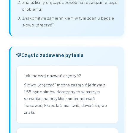
Znaleźliśmy dręczyć sposób na rozwiązanie tego
problemu.
Znakomitym zamiennikiem w tym zdaniu będzie
słowo „dręczyć".
Często zadawane pytania
Jak inaczej nazwać dręczyć?
Słowo „dręczyć" można zastąpić jednym z
155 synonimów dostępnych w naszym
słowniku, na przykład: ambarasować,
frasować, kłopotać, martwić, dawać się we
znaki.