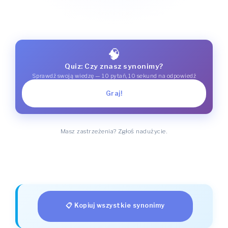
🧠
Quiz: Czy znasz synonimy?
Sprawdź swoją wiedzę — 10 pytań, 10 sekund na odpowiedź
Graj!
Masz zastrzeżenia? Zgłoś nadużycie.
📋 Kopiuj wszystkie synonimy