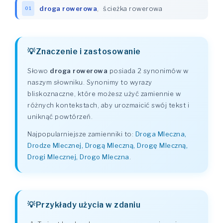
droga rowerowa
,
ścieżka rowerowa
01
Znaczenie i zastosowanie
Słowo
droga rowerowa
posiada 2 synonimów w
naszym słowniku. Synonimy to wyrazy
bliskoznaczne, które możesz użyć zamiennie w
różnych kontekstach, aby urozmaicić swój tekst i
uniknąć powtórzeń.
Najpopularniejsze zamienniki to:
Droga Mleczna,
Drodze Mlecznej, Drogą Mleczną, Drogę Mleczną,
Drogi Mlecznej, Drogo Mleczna
.
Przykłady użycia w zdaniu