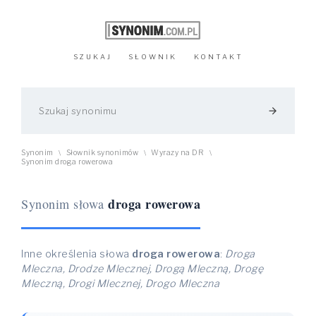
SZUKAJ
SŁOWNIK
KONTAKT
arrow_forward
Synonim
Słownik synonimów
Wyrazy na DR
\
\
\
Synonim droga rowerowa
droga rowerowa
Synonim słowa
Inne określenia słowa
droga rowerowa
:
Droga
Mleczna, Drodze Mlecznej, Drogą Mleczną, Drogę
Mleczną, Drogi Mlecznej, Drogo Mleczna