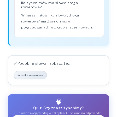
Ile synonimów ma słowo droga
rowerowa?
W naszym słowniku słowo „droga
rowerowa" ma 2 synonimów
pogrupowanych w 1 grup znaczeniowych.
Podobne słowa - zobacz też
ścieżka rowerowa
🧠
Quiz: Czy znasz synonimy?
Sprawdź swoją wiedzę — 10 pytań, 10 sekund na odpowiedź