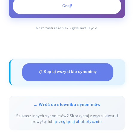
Graj!
Masz zastrzeżenia? Zgłoś nadużycie.
📋 Kopiuj wszystkie synonimy
← Wróć do słownika synonimów
Szukasz innych synonimów? Skorzystaj z wyszukiwarki
powyżej lub
przeglądaj alfabetycznie
.