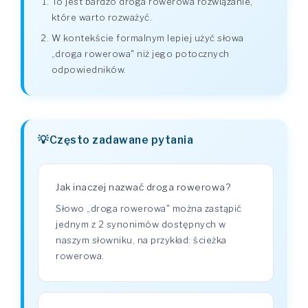
To jest bardzo droga rowerowa rozwiązanie,
które warto rozważyć.
W kontekście formalnym lepiej użyć słowa
„droga rowerowa" niż jego potocznych
odpowiedników.
Często zadawane pytania
Jak inaczej nazwać droga rowerowa?
Słowo „droga rowerowa" można zastąpić
jednym z 2 synonimów dostępnych w
naszym słowniku, na przykład: ścieżka
rowerowa.