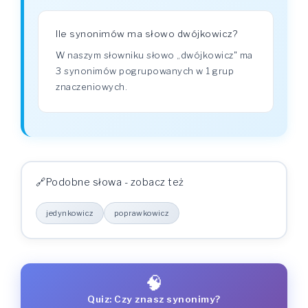
Ile synonimów ma słowo dwójkowicz?
W naszym słowniku słowo „dwójkowicz" ma
3 synonimów pogrupowanych w 1 grup
znaczeniowych.
Podobne słowa - zobacz też
jedynkowicz
poprawkowicz
🧠
Quiz: Czy znasz synonimy?