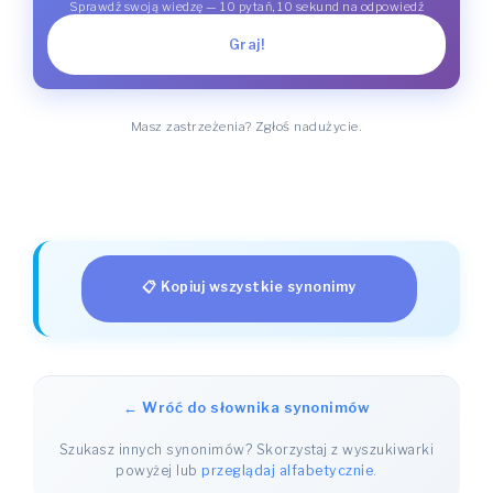
Sprawdź swoją wiedzę — 10 pytań, 10 sekund na odpowiedź
Graj!
Masz zastrzeżenia? Zgłoś nadużycie.
📋 Kopiuj wszystkie synonimy
← Wróć do słownika synonimów
Szukasz innych synonimów? Skorzystaj z wyszukiwarki
powyżej lub
przeglądaj alfabetycznie
.