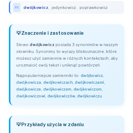
dwójkowicz
,
jedynkowicz
,
poprawkowicz
01
Znaczenie i zastosowanie
Słowo
dwójkowicz
posiada 3 synonimów w naszym
słowniku. Synonimy to wyrazy bliskoznaczne, które
możesz użyć zamiennie w różnych kontekstach, aby
urozmaicić swój tekst i uniknąć powtórzeń.
Najpopularniejsze zamienniki to:
dwójkowicz,
dwójkowicza, dwójkowiczach, dwójkowiczami,
dwójkowicze, dwójkowiczem, dwójkowiczom,
dwójkowiczowi, dwójkowiczów, dwójkowiczu
.
Przykłady użycia w zdaniu