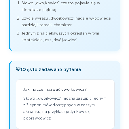
Słowo „dwójkowicz" często pojawia się w
literaturze pięknej.
Użycie wyrazu „dwójkowicz" nadaje wypowiedzi
bardziej literacki charakter.
Jednym z najciekawszych określeń w tym
kontekście jest „dwójkowicz".
Często zadawane pytania
Jak inaczej nazwać dwójkowicz?
Słowo „dwójkowicz" można zastąpić jednym
z 3 synonimów dostępnych w naszym
słowniku, na przykład: jedynkowicz,
poprawkowicz.