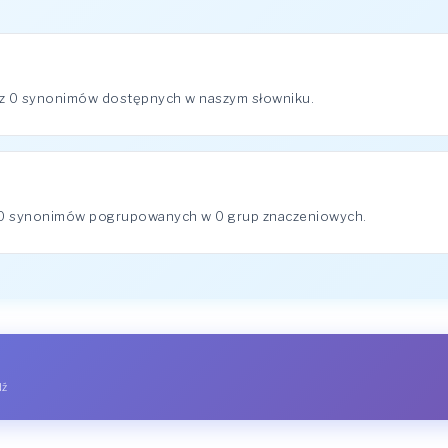
 z 0 synonimów dostępnych w naszym słowniku.
a 0 synonimów pogrupowanych w 0 grup znaczeniowych.
dź