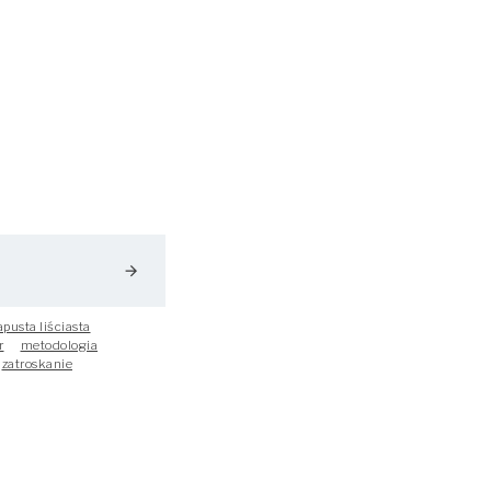
arrow_forward
pusta liściasta
r
metodologia
zatroskanie