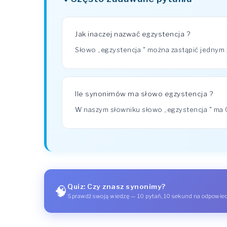
Jak inaczej nazwać egzystencja ?
Słowo „egzystencja " można zastąpić jednym
Ile synonimów ma słowo egzystencja ?
W naszym słowniku słowo „egzystencja " m
Quiz: Czy znasz synonimy?
🧠
Sprawdź swoją wiedzę — 10 pytań, 10 sekund na odpowie