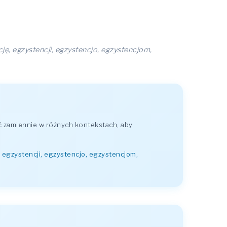
ję, egzystencji, egzystencjo, egzystencjom,
 zamiennie w różnych kontekstach, aby
 egzystencji, egzystencjo, egzystencjom,