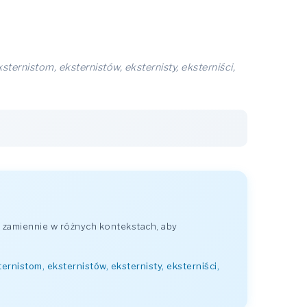
ksternistom, eksternistów, eksternisty, eksterniści,
 zamiennie w różnych kontekstach, aby
ternistom, eksternistów, eksternisty, eksterniści,