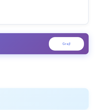
Graj!