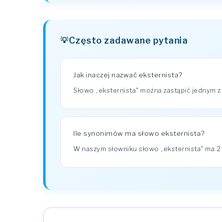
Często zadawane pytania
Jak inaczej nazwać eksternista?
Słowo „eksternista" można zastąpić jednym z
Ile synonimów ma słowo eksternista?
W naszym słowniku słowo „eksternista" ma 