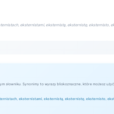
ternistach, eksternistami, eksternistą, eksternistę, eksternisto, e
m słowniku. Synonimy to wyrazy bliskoznaczne, które możesz użyć
ternistach, eksternistami, eksternistą, eksternistę, eksternisto, eks