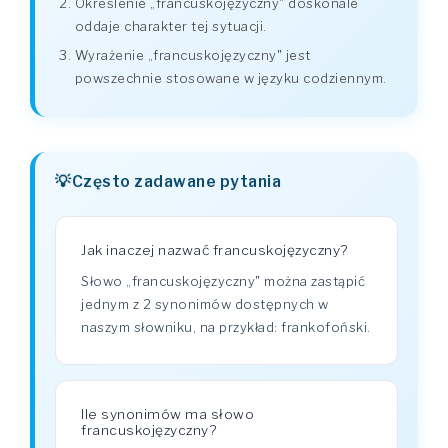
Określenie „francuskojęzyczny" doskonale
oddaje charakter tej sytuacji.
Wyrażenie „francuskojęzyczny" jest
powszechnie stosowane w języku codziennym.
Często zadawane pytania
Jak inaczej nazwać francuskojęzyczny?
Słowo „francuskojęzyczny" można zastąpić
jednym z 2 synonimów dostępnych w
naszym słowniku, na przykład: frankofoński.
Ile synonimów ma słowo
francuskojęzyczny?