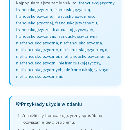
Najpopularniejsze zamienniki to:
francuskojęzyczny,
francuskojęzyczna, francuskojęzyczną,
francuskojęzyczne, francuskojęzycznego,
francuskojęzycznej, francuskojęzycznemu,
francuskojęzyczni, francuskojęzycznych,
francuskojęzycznym, francuskojęzycznymi,
niefrancuskojęzyczna, niefrancuskojęzyczną,
niefrancuskojęzyczne, niefrancuskojęzycznego,
niefrancuskojęzycznej, niefrancuskojęzycznemu,
niefrancuskojęzyczni, niefrancuskojęzyczny,
niefrancuskojęzycznych, niefrancuskojęzycznym,
niefrancuskojęzycznymi
.
Przykłady użycia w zdaniu
Znaleźliśmy francuskojęzyczny sposób na
rozwiązanie tego problemu.