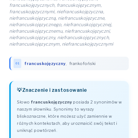
francuskojęzycznych, francuskojęzycznym,
francuskojęzycznymi, niefrancuskojęzyczna,
niefrancuskojęzyczną, niefrancuskojęzyczne,
niefrancuskojęzycznego, niefrancuskojęzycznej,
niefrancuskojęzycznemu, niefrancuskojęzyczni,
niefrancuskojęzyczny, niefrancuskojęzycznych,
niefrancuskojęzycznym, niefrancuskojęzycznymi
francuskojęzyczny
,
frankofoński
01
Znaczenie i zastosowanie
Słowo
francuskojęzyczny
posiada 2 synonimów w
naszym słowniku. Synonimy to wyrazy
bliskoznaczne, które możesz użyć zamiennie w
różnych kontekstach, aby urozmaicić swój tekst i
uniknąć powtórzeń.