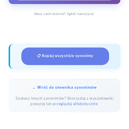
Masz zastrzeżenia? Zgłoś nadużycie.
📋 Kopiuj wszystkie synonimy
← Wróć do słownika synonimów
Szukasz innych synonimów? Skorzystaj z wyszukiwarki
powyżej lub
przeglądaj alfabetycznie
.