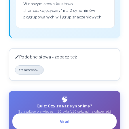
W naszym słowniku słowo
„francuskojęzyczny" ma 2 synonimów
pogrupowanych w 1 grup znaczeniowych.
Podobne słowa - zobacz też
frankofoński
🧠
Quiz: Czy znasz synonimy?
Sprawdź swoją wiedzę — 10 pytań, 10 sekund na odpowiedź
Graj!