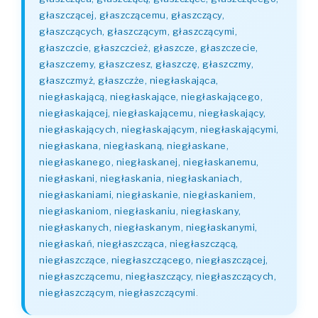
głaszczącej, głaszczącemu, głaszczący,
głaszczących, głaszczącym, głaszczącymi,
głaszczcie, głaszczcież, głaszcze, głaszczecie,
głaszczemy, głaszczesz, głaszczę, głaszczmy,
głaszczmyż, głaszczże, niegłaskająca,
niegłaskającą, niegłaskające, niegłaskającego,
niegłaskającej, niegłaskającemu, niegłaskający,
niegłaskających, niegłaskającym, niegłaskającymi,
niegłaskana, niegłaskaną, niegłaskane,
niegłaskanego, niegłaskanej, niegłaskanemu,
niegłaskani, niegłaskania, niegłaskaniach,
niegłaskaniami, niegłaskanie, niegłaskaniem,
niegłaskaniom, niegłaskaniu, niegłaskany,
niegłaskanych, niegłaskanym, niegłaskanymi,
niegłaskań, niegłaszcząca, niegłaszczącą,
niegłaszczące, niegłaszczącego, niegłaszczącej,
niegłaszczącemu, niegłaszczący, niegłaszczących,
niegłaszczącym, niegłaszczącymi
.