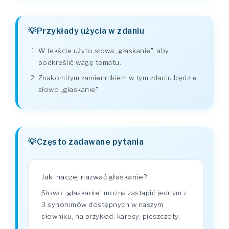
Przykłady użycia w zdaniu
W tekście użyto słowa „głaskanie", aby
podkreślić wagę tematu.
Znakomitym zamiennikiem w tym zdaniu będzie
słowo „głaskanie".
Często zadawane pytania
Jak inaczej nazwać głaskanie?
Słowo „głaskanie" można zastąpić jednym z
3 synonimów dostępnych w naszym
słowniku, na przykład: karesy, pieszczoty.