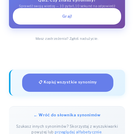
Quiz: Czy znasz synonimy?
Sprawdź swoją wiedzę — 10 pytań, 10 sekund na odpowiedź
Graj!
Masz zastrzeżenia? Zgłoś nadużycie.
📋 Kopiuj wszystkie synonimy
← Wróć do słownika synonimów
Szukasz innych synonimów? Skorzystaj z wyszukiwarki
powyżej lub
przeglądaj alfabetycznie
.