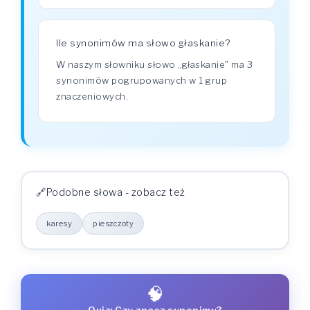
Ile synonimów ma słowo głaskanie?
W naszym słowniku słowo „głaskanie" ma 3
synonimów pogrupowanych w 1 grup
znaczeniowych.
Podobne słowa - zobacz też
karesy
pieszczoty
🧠