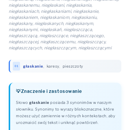
niegłaskanemu, niegłaskani, niegłaskania,
niegłaskaniach, niegłaskaniami, niegłaskanie,
niegłaskaniem, niegłaskaniom, niegłaskaniu,
niegłaskany, niegłaskanych, niegłaskanym,
niegłaskanymi, niegłaskań, niegłaszcząca,
niegłaszczącą, niegłaszczące, niegłaszczącego,
niegłaszczącej, niegłaszczącemu, niegłaszczący,
niegłaszczących, niegłaszczącym, niegłaszczącymi
głaskanie
,
karesy
,
pieszczoty
01
Znaczenie i zastosowanie
Słowo
głaskanie
posiada 3 synonimów w naszym
słowniku. Synonimy to wyrazy bliskoznaczne, które
możesz użyć zamiennie w różnych kontekstach, aby
urozmaicić swój tekst i uniknąć powtórzeń.