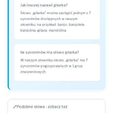
Jak inaczej nazwać gitarka?
Słowo „gitarka" można zastąpić jednym z 7
synonimów dostępnych w naszym
słowniku, na przykład: banjo, banjolele,
banjolina, gitara, mandolina.
Ile synonimów ma słowo gitarka?
W naszym słowniku słowo „gitarka" ma 7
synonimów pogrupowanych w 1 grup
znaczeniowych.
Podobne słowa - zobacz też