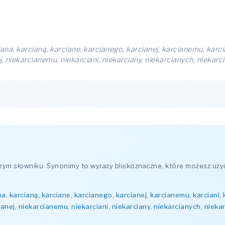
iana, karcianą, karciane, karcianego, karcianej, karcianemu, karci
j, niekarcianemu, niekarciani, niekarciany, niekarcianych, niekar
ym słowniku. Synonimy to wyrazy bliskoznaczne, które możesz uży
na, karcianą, karciane, karcianego, karcianej, karcianemu, karciani,
ianej, niekarcianemu, niekarciani, niekarciany, niekarcianych, niek