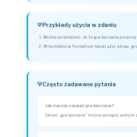
Przykłady użycia w zdaniu
Można powiedzieć, że to gra karciana propozycj
W kontekście formalnym lepiej użyć słowa „gr
Często zadawane pytania
Jak inaczej nazwać gra karciana?
Słowo „gra karciana" można zastąpić jednym 