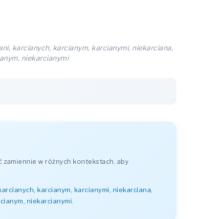
ani, karcianych, karcianym, karcianymi, niekarciana,
cianym, niekarcianymi
ć zamiennie w różnych kontekstach, aby
 karcianych, karcianym, karcianymi, niekarciana,
arcianym, niekarcianymi
.