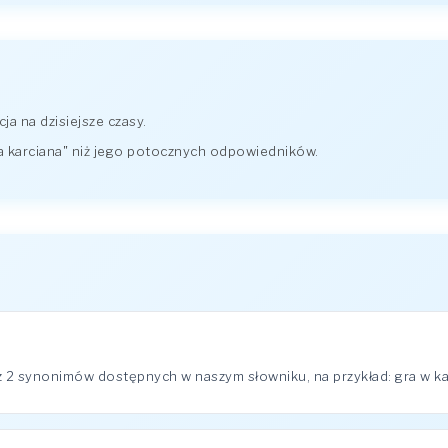
a na dzisiejsze czasy.
a karciana" niż jego potocznych odpowiedników.
z 2 synonimów dostępnych w naszym słowniku, na przykład: gra w ka