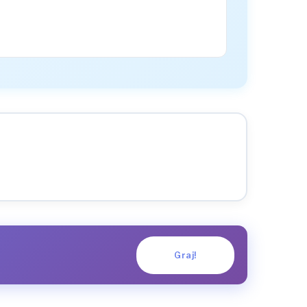
Graj!