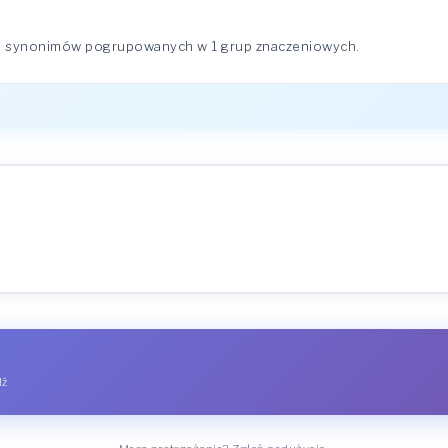
 2 synonimów pogrupowanych w 1 grup znaczeniowych.
dź