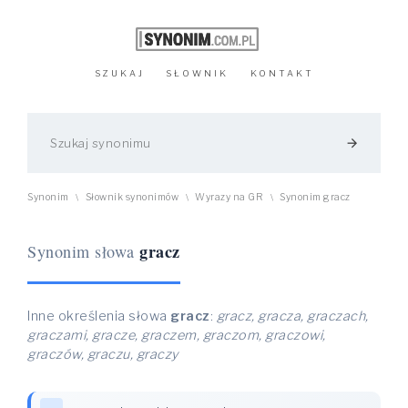
SZUKAJ
SŁOWNIK
KONTAKT
arrow_forward
Synonim
Słownik synonimów
Wyrazy na GR
Synonim gracz
\
\
\
gracz
Synonim słowa
Inne określenia słowa
gracz
:
gracz, gracza, graczach,
graczami, gracze, graczem, graczom, graczowi,
graczów, graczu, graczy