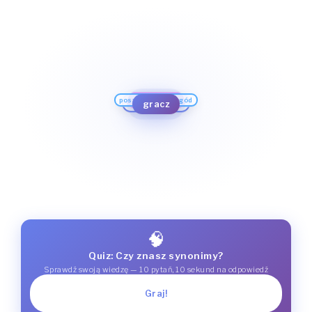
awanturnik
poszukiwacz przygód
ryzykant
hazardzista
gracz
🧠
Quiz: Czy znasz synonimy?
Sprawdź swoją wiedzę — 10 pytań, 10 sekund na odpowiedź
Graj!