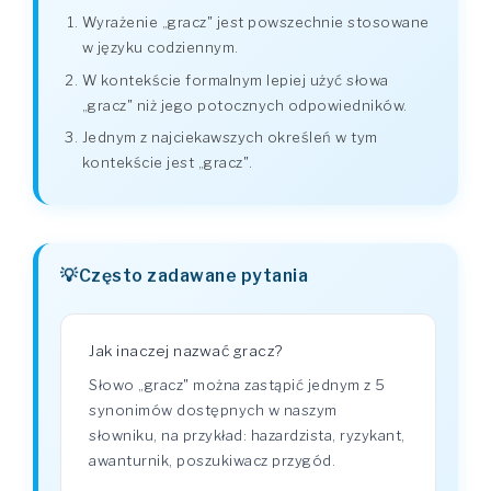
Wyrażenie „gracz" jest powszechnie stosowane
w języku codziennym.
W kontekście formalnym lepiej użyć słowa
„gracz" niż jego potocznych odpowiedników.
Jednym z najciekawszych określeń w tym
kontekście jest „gracz".
Często zadawane pytania
Jak inaczej nazwać gracz?
Słowo „gracz" można zastąpić jednym z 5
synonimów dostępnych w naszym
słowniku, na przykład: hazardzista, ryzykant,
awanturnik, poszukiwacz przygód.