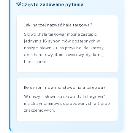
Często zadawane pytania
Jak inaczej nazwać hala targowa?
Słowo „hala targowa" można zastąpić
jednym z 16 synonimów dostępnych w
naszym słowniku, na przykład: delikatesy,
dom handlowy, dom towarowy, dyskont,
hipermarket.
Ile synonimów ma słowo hala targowa?
W naszym słowniku słowo „hala targowa"
ma 16 synonimów pogrupowanych w 1 grup
znaczeniowych.