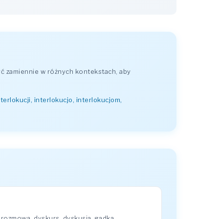
ć zamiennie w różnych kontekstach, aby
nterlokucji, interlokucjo, interlokucjom,
 rozmowa, dyskurs, dyskusja, gadka.