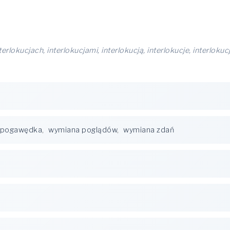
terlokucjach, interlokucjami, interlokucją, interlokucje, interlokucj
pogawędka
,
wymiana poglądów
,
wymiana zdań