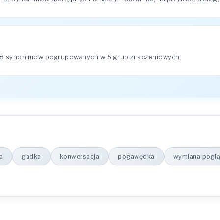
 18 synonimów pogrupowanych w 5 grup znaczeniowych.
a
gadka
konwersacja
pogawędka
wymiana pogl