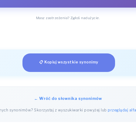
Masz zastrzeżenia? Zgłoś nadużycie.
📋 Kopiuj wszystkie synonimy
← Wróć do słownika synonimów
nnych synonimów? Skorzystaj z wyszukiwarki powyżej lub
przeglądaj alf