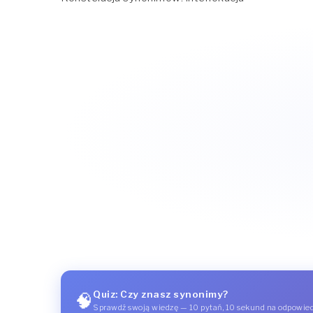
Quiz: Czy znasz synonimy?
🧠
Sprawdź swoją wiedzę — 10 pytań, 10 sekund na odpowie