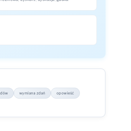
ądów
wymiana zdań
opowieść