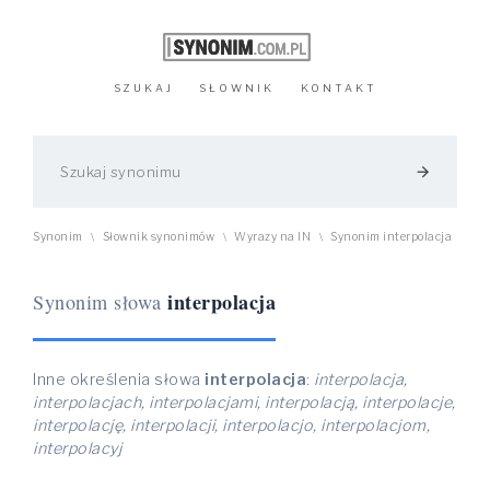
SZUKAJ
SŁOWNIK
KONTAKT
arrow_forward
Synonim
Słownik synonimów
Wyrazy na IN
Synonim interpolacja
\
\
\
interpolacja
Synonim słowa
Inne określenia słowa
interpolacja
:
interpolacja,
interpolacjach, interpolacjami, interpolacją, interpolacje,
interpolację, interpolacji, interpolacjo, interpolacjom,
interpolacyj