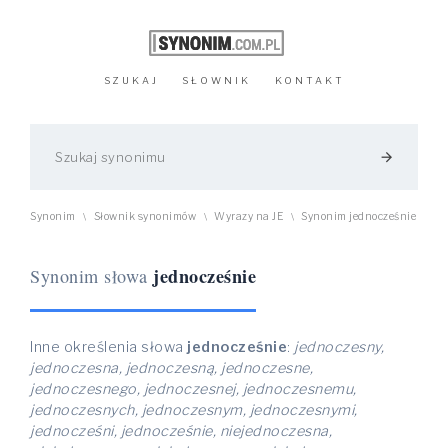
SZUKAJ
SŁOWNIK
KONTAKT
arrow_forward
Synonim
Słownik synonimów
Wyrazy na JE
Synonim jednocześnie
\
\
\
jednocześnie
Synonim słowa
Inne określenia słowa
jednocześnie
:
jednoczesny,
jednoczesna, jednoczesną, jednoczesne,
jednoczesnego, jednoczesnej, jednoczesnemu,
jednoczesnych, jednoczesnym, jednoczesnymi,
jednocześni, jednocześnie, niejednoczesna,