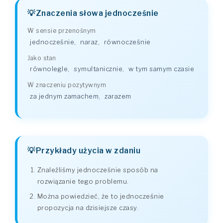
Znaczenia słowa jednocześnie
W sensie przenośnym
jednocześnie
,
naraz
,
równocześnie
Jako stan
równolegle
,
symultanicznie
,
w tym samym czasie
W znaczeniu pozytywnym
za jednym zamachem
,
zarazem
Przykłady użycia w zdaniu
Znaleźliśmy jednocześnie sposób na
rozwiązanie tego problemu.
Można powiedzieć, że to jednocześnie
propozycja na dzisiejsze czasy.