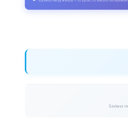
Sprawdź swoją wiedzę — 10 pytań, 10 sekund na odpowie
Szukasz i