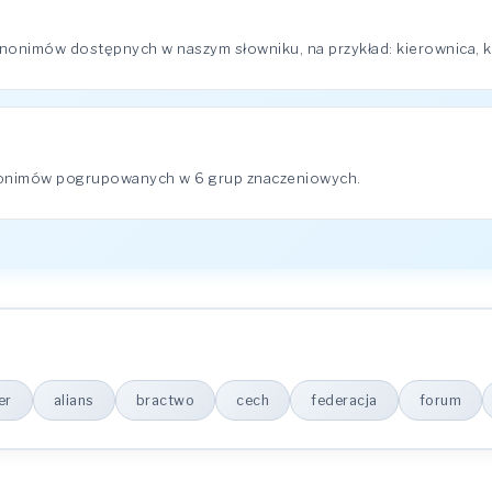
onimów dostępnych w naszym słowniku, na przykład: kierownica, koło
nonimów pogrupowanych w 6 grup znaczeniowych.
er
alians
bractwo
cech
federacja
forum