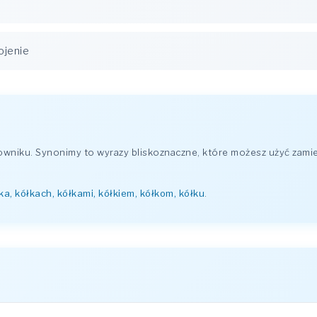
ojenie
niku. Synonimy to wyrazy bliskoznaczne, które możesz użyć zamie
łka, kółkach, kółkami, kółkiem, kółkom, kółku
.