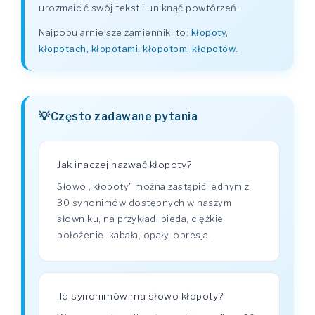
urozmaicić swój tekst i uniknąć powtórzeń.
Najpopularniejsze zamienniki to:
kłopoty,
kłopotach, kłopotami, kłopotom, kłopotów
.
Często zadawane pytania
Jak inaczej nazwać kłopoty?
Słowo „kłopoty" można zastąpić jednym z
30 synonimów dostępnych w naszym
słowniku, na przykład: bieda, ciężkie
położenie, kabała, opały, opresja.
Ile synonimów ma słowo kłopoty?