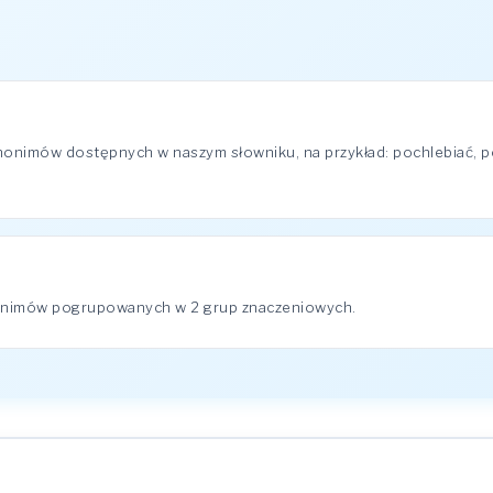
nonimów dostępnych w naszym słowniku, na przykład: pochlebiać, pod
nonimów pogrupowanych w 2 grup znaczeniowych.