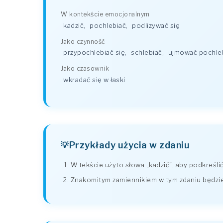
W kontekście emocjonalnym
kadzić
,
pochlebiać
,
podlizywać się
Jako czynność
przypochlebiać się
,
schlebiać
,
ujmować pochl
Jako czasownik
wkradać się w łaski
Przykłady użycia w zdaniu
W tekście użyto słowa „kadzić", aby podkreśli
Znakomitym zamiennikiem w tym zdaniu będzie