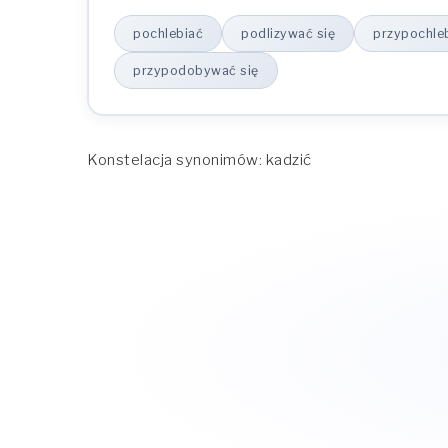
pochlebiać
podlizywać się
przypochleb
przypodobywać się
Konstelacja synonimów: kadzić