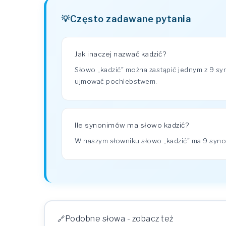
Często zadawane pytania
Jak inaczej nazwać kadzić?
Słowo „kadzić" można zastąpić jednym z 9 sy
ujmować pochlebstwem.
Ile synonimów ma słowo kadzić?
W naszym słowniku słowo „kadzić" ma 9 sy
Podobne słowa - zobacz też