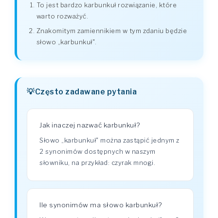
To jest bardzo karbunkuł rozwiązanie, które
warto rozważyć.
Znakomitym zamiennikiem w tym zdaniu będzie
słowo „karbunkuł".
Często zadawane pytania
Jak inaczej nazwać karbunkuł?
Słowo „karbunkuł" można zastąpić jednym z
2 synonimów dostępnych w naszym
słowniku, na przykład: czyrak mnogi.
Ile synonimów ma słowo karbunkuł?