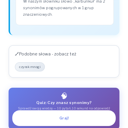
W naszym słowniku słowo „karbunkuł" ma 2
synonimów pogrupowanych w 1 grup
znaczeniowych.
Podobne słowa - zobacz też
czyrak mnogi
🧠
Quiz: Czy znasz synonimy?
Sprawdź swoją wiedzę — 10 pytań, 10 sekund na odpowiedź
Graj!