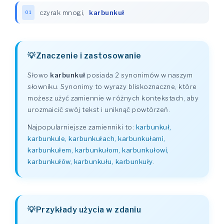
czyrak mnogi
,
karbunkuł
01
Znaczenie i zastosowanie
Słowo
karbunkuł
posiada 2 synonimów w naszym
słowniku. Synonimy to wyrazy bliskoznaczne, które
możesz użyć zamiennie w różnych kontekstach, aby
urozmaicić swój tekst i uniknąć powtórzeń.
Najpopularniejsze zamienniki to:
karbunkuł,
karbunkule, karbunkułach, karbunkułami,
karbunkułem, karbunkułom, karbunkułowi,
karbunkułów, karbunkułu, karbunkuły
.
Przykłady użycia w zdaniu