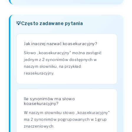
Często zadawane pytania
Jak inaczej nazwać koasekuracyjny?
Słowo „koasekuracyjny" można zastąpić
jednym z 2 synonimów dostępnych w
naszym słowniku, na przykład:
reasekuracyjny.
Ile synonimów ma słowo
koasekuracyjny?
W naszym słowniku słowo „koasekuracyjny"
ma 2 synonimów pogrupowanych w 1 grup
znaczeniowych.