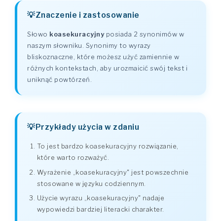
Znaczenie i zastosowanie
Słowo
koasekuracyjny
posiada 2 synonimów w
naszym słowniku. Synonimy to wyrazy
bliskoznaczne, które możesz użyć zamiennie w
różnych kontekstach, aby urozmaicić swój tekst i
uniknąć powtórzeń.
Przykłady użycia w zdaniu
To jest bardzo koasekuracyjny rozwiązanie,
które warto rozważyć.
Wyrażenie „koasekuracyjny" jest powszechnie
stosowane w języku codziennym.
Użycie wyrazu „koasekuracyjny" nadaje
wypowiedzi bardziej literacki charakter.