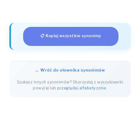
📋 Kopiuj wszystkie synonimy
← Wróć do słownika synonimów
Szukasz innych synonimów? Skorzystaj z wyszukiwarki
powyżej lub
przeglądaj alfabetycznie
.