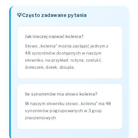
Często zadawane pytania
Jak inaczej nazwać koleina?
Słowo „koleina" można zastąpić jednym z
48 synonimów dostępnych w naszym
słowniku, na przykład: rutyna, czeluść,
dołeczek, dołek, dziupla.
Ile synonimów ma słowo koleina?
W naszym słowniku słowo „koleina" ma 48
synonimów pogrupowanych w 3 grup
znaczeniowych.