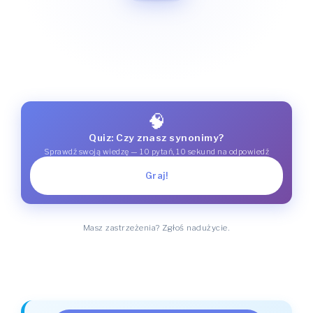
🧠
Quiz: Czy znasz synonimy?
Sprawdź swoją wiedzę — 10 pytań, 10 sekund na odpowiedź
Graj!
Masz zastrzeżenia? Zgłoś nadużycie.