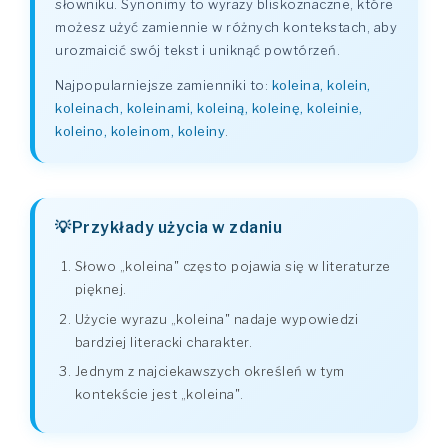
słowniku. Synonimy to wyrazy bliskoznaczne, które
możesz użyć zamiennie w różnych kontekstach, aby
urozmaicić swój tekst i uniknąć powtórzeń.
Najpopularniejsze zamienniki to:
koleina, kolein,
koleinach, koleinami, koleiną, koleinę, koleinie,
koleino, koleinom, koleiny
.
Przykłady użycia w zdaniu
Słowo „koleina" często pojawia się w literaturze
pięknej.
Użycie wyrazu „koleina" nadaje wypowiedzi
bardziej literacki charakter.
Jednym z najciekawszych określeń w tym
kontekście jest „koleina".