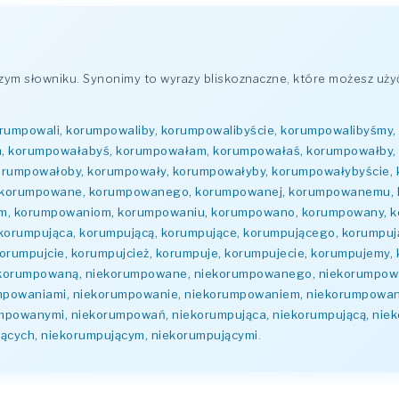
m słowniku. Synonimy to wyrazy bliskoznaczne, które możesz użyć
umpowali, korumpowaliby, korumpowalibyście, korumpowalibyśmy,
, korumpowałabyś, korumpowałam, korumpowałaś, korumpowałby,
rumpowałoby, korumpowały, korumpowałyby, korumpowałybyście, 
korumpowane, korumpowanego, korumpowanej, korumpowanemu, k
m, korumpowaniom, korumpowaniu, korumpowano, korumpowany, 
korumpująca, korumpującą, korumpujące, korumpującego, korumpuj
orumpujcie, korumpujcież, korumpuje, korumpujecie, korumpujemy,
ekorumpowaną, niekorumpowane, niekorumpowanego, niekorumpow
mpowaniami, niekorumpowanie, niekorumpowaniem, niekorumpowan
owanymi, niekorumpowań, niekorumpująca, niekorumpującą, nieko
ących, niekorumpującym, niekorumpującymi
.