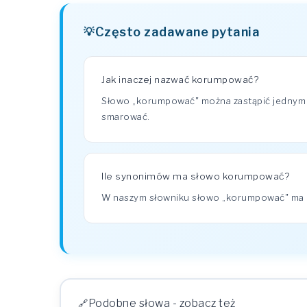
Często zadawane pytania
Jak inaczej nazwać korumpować?
Słowo „korumpować" można zastąpić jednym 
smarować.
Ile synonimów ma słowo korumpować?
W naszym słowniku słowo „korumpować" ma 
Podobne słowa - zobacz też