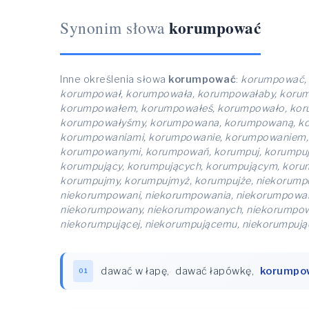
korumpować
Synonim słowa
Inne określenia słowa
korumpować
:
korumpować, 
korumpował, korumpowała, korumpowałaby, koru
korumpowałem, korumpowałeś, korumpowało, koru
korumpowałyśmy, korumpowana, korumpowaną, ko
korumpowaniami, korumpowanie, korumpowaniem
korumpowanymi, korumpowań, korumpuj, korumpują
korumpujący, korumpujących, korumpującym, korump
korumpujmy, korumpujmyż, korumpujże, niekorum
niekorumpowani, niekorumpowania, niekorumpowa
niekorumpowany, niekorumpowanych, niekorumpowa
niekorumpującej, niekorumpującemu, niekorumpują
dawać w łapę
,
dawać łapówkę
,
korumpo
01