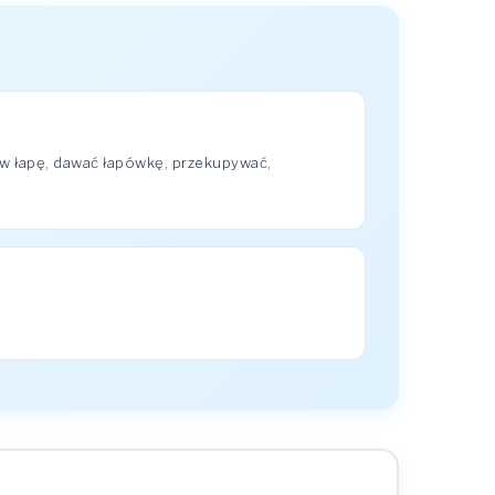
w łapę, dawać łapówkę, przekupywać,