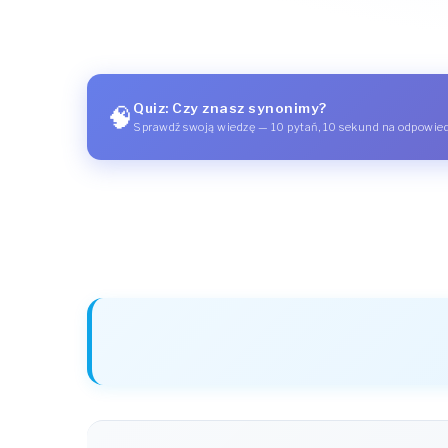
Quiz: Czy znasz synonimy?
🧠
Sprawdź swoją wiedzę — 10 pytań, 10 sekund na odpowie