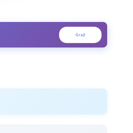
Graj!