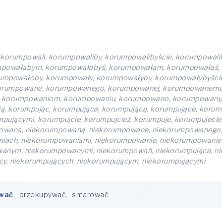
korumpowali, korumpowaliby, korumpowalibyście, korumpowali
mpowałabym, korumpowałabyś, korumpowałam, korumpowałaś,
mpowałoby, korumpowały, korumpowałyby, korumpowałybyście
rumpowane, korumpowanego, korumpowanej, korumpowanemu,
, korumpowaniom, korumpowaniu, korumpowano, korumpowany
, korumpując, korumpująca, korumpującą, korumpujące, korum
ującymi, korumpujcie, korumpujcież, korumpuje, korumpujecie
powana, niekorumpowaną, niekorumpowane, niekorumpowanego
niach, niekorumpowaniami, niekorumpowanie, niekorumpowani
nym, niekorumpowanymi, niekorumpowań, niekorumpująca, nie
cy, niekorumpujących, niekorumpującym, niekorumpującymi
wać
,
przekupywać
,
smarować