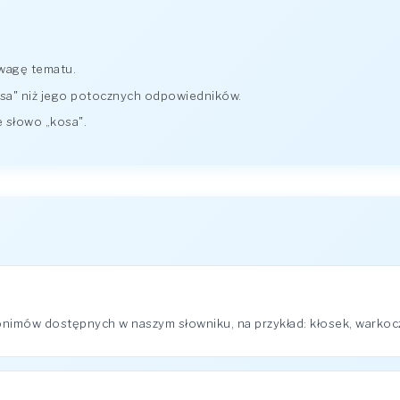
 wagę tematu.
osa" niż jego potocznych odpowiedników.
 słowo „kosa".
onimów dostępnych w naszym słowniku, na przykład: kłosek, warkoc