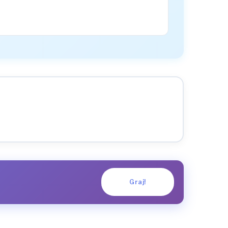
Graj!