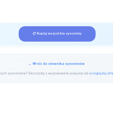
📋 Kopiuj wszystkie synonimy
← Wróć do słownika synonimów
nnych synonimów? Skorzystaj z wyszukiwarki powyżej lub
przeglądaj alf