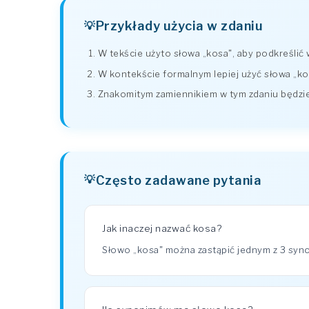
Przykłady użycia w zdaniu
W tekście użyto słowa „kosa", aby podkreślić
W kontekście formalnym lepiej użyć słowa „k
Znakomitym zamiennikiem w tym zdaniu będzie
Często zadawane pytania
Jak inaczej nazwać kosa?
Słowo „kosa" można zastąpić jednym z 3 syn