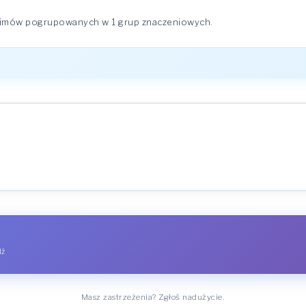
nimów pogrupowanych w 1 grup znaczeniowych.
dź
Masz zastrzeżenia? Zgłoś nadużycie.