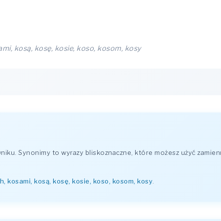
ami, kosą, kosę, kosie, koso, kosom, kosy
iku. Synonimy to wyrazy bliskoznaczne, które możesz użyć zamienn
h, kosami, kosą, kosę, kosie, koso, kosom, kosy
.