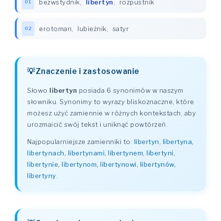
bezwstydnik
,
libertyn
,
rozpustnik
01
erotoman
,
lubieżnik
,
satyr
02
Znaczenie i zastosowanie
Słowo
libertyn
posiada 6 synonimów w naszym
słowniku. Synonimy to wyrazy bliskoznaczne, które
możesz użyć zamiennie w różnych kontekstach, aby
urozmaicić swój tekst i uniknąć powtórzeń.
Najpopularniejsze zamienniki to:
libertyn, libertyna,
libertynach, libertynami, libertynem, libertyni,
libertynie, libertynom, libertynowi, libertynów,
libertyny
.