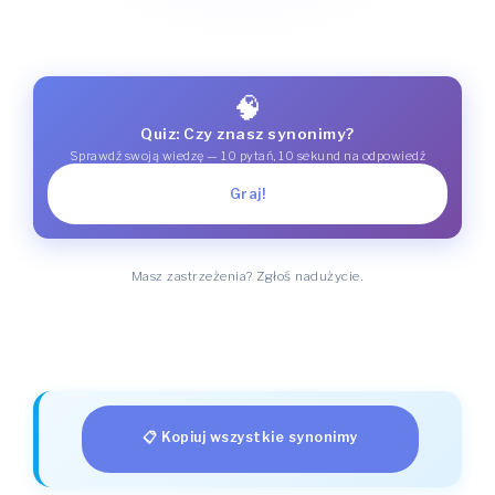
🧠
Quiz: Czy znasz synonimy?
Sprawdź swoją wiedzę — 10 pytań, 10 sekund na odpowiedź
Graj!
Masz zastrzeżenia? Zgłoś nadużycie.
📋 Kopiuj wszystkie synonimy