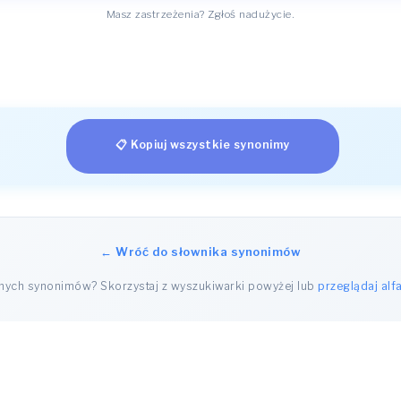
Masz zastrzeżenia? Zgłoś nadużycie.
📋 Kopiuj wszystkie synonimy
← Wróć do słownika synonimów
nnych synonimów? Skorzystaj z wyszukiwarki powyżej lub
przeglądaj alf