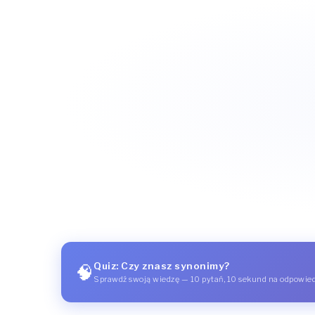
Quiz: Czy znasz synonimy?
🧠
Sprawdź swoją wiedzę — 10 pytań, 10 sekund na odpowie