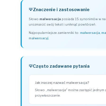
Znaczenie i zastosowanie
Słowo
malwersacja
posiada 15 synonimów w nas
urozmaicić swój tekst i uniknąć powtórzeń.
Najpopularniejsze zamienniki to:
malwersacja, ma
malwersacyj
.
Często zadawane pytania
Jak inaczej nazwać malwersacja?
Słowo „malwersacja" można zastąpić jednym z
przywłaszczanie.