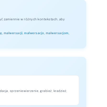
yć zamiennie w różnych kontekstach, aby
ę, malwersacji, malwersacjo, malwersacjom,
ja, sprzeniewierzenie, grabież, kradzież,