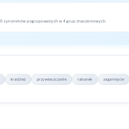
 15 synonimów pogrupowanych w 4 grup znaczeniowych.
kradzież
przywłaszczanie
rabunek
zagarnięcie