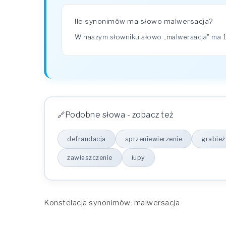
Ile synonimów ma słowo malwersacja?
W naszym słowniku słowo „malwersacja" ma
Podobne słowa - zobacz też
defraudacja
sprzeniewierzenie
grabież
zawłaszczenie
łupy
Konstelacja synonimów: malwersacja