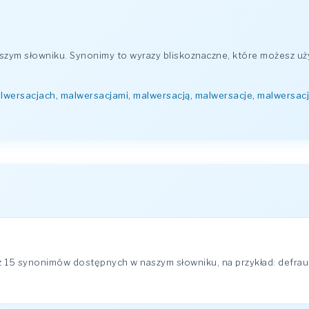
zym słowniku. Synonimy to wyrazy bliskoznaczne, które możesz uż
lwersacjach, malwersacjami, malwersacją, malwersacje, malwersacj
 15 synonimów dostępnych w naszym słowniku, na przykład: defraudac