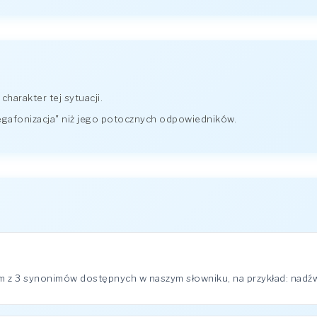
harakter tej sytuacji.
egafonizacja" niż jego potocznych odpowiedników.
m z 3 synonimów dostępnych w naszym słowniku, na przykład: nadźwi