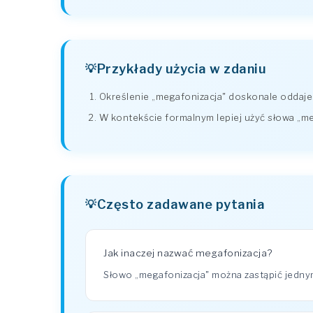
Przykłady użycia w zdaniu
Określenie „megafonizacja" doskonale oddaje c
W kontekście formalnym lepiej użyć słowa „m
Często zadawane pytania
Jak inaczej nazwać megafonizacja?
Słowo „megafonizacja" można zastąpić jedny