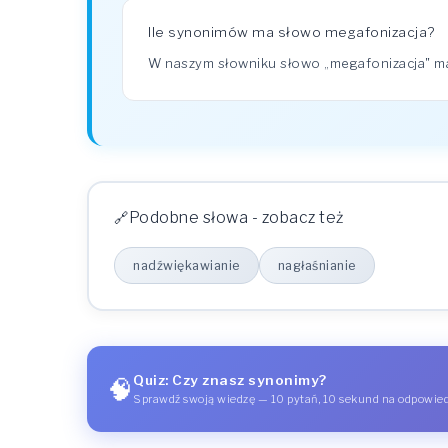
Ile synonimów ma słowo megafonizacja?
W naszym słowniku słowo „megafonizacja" 
Podobne słowa - zobacz też
nadźwiękawianie
nagłaśnianie
Quiz: Czy znasz synonimy?
🧠
Sprawdź swoją wiedzę — 10 pytań, 10 sekund na odpowie