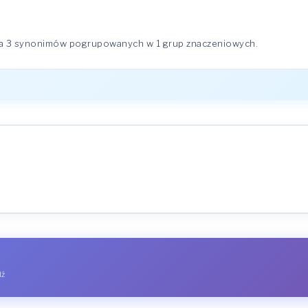
ma 3 synonimów pogrupowanych w 1 grup znaczeniowych.
dź