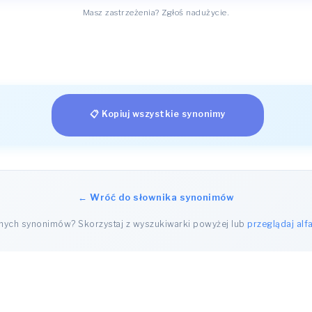
Masz zastrzeżenia? Zgłoś nadużycie.
📋 Kopiuj wszystkie synonimy
← Wróć do słownika synonimów
nnych synonimów? Skorzystaj z wyszukiwarki powyżej lub
przeglądaj alf