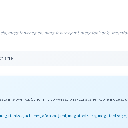
ja, megafonizacjach, megafonizacjami, megafonizacją, megafoni
śnianie
szym słowniku. Synonimy to wyrazy bliskoznaczne, które możesz u
megafonizacjach, megafonizacjami, megafonizacją, megafonizacje, 