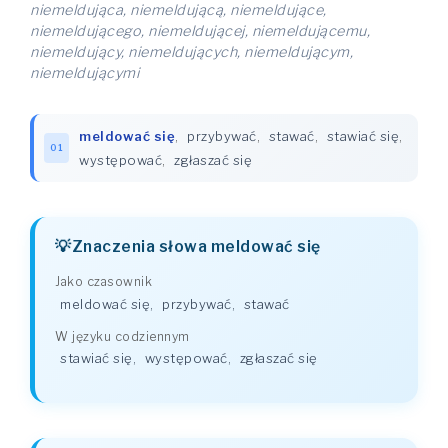
niemeldująca, niemeldującą, niemeldujące,
niemeldującego, niemeldującej, niemeldującemu,
niemeldujący, niemeldujących, niemeldującym,
niemeldującymi
meldować się
,
przybywać
,
stawać
,
stawiać się
,
01
występować
,
zgłaszać się
Znaczenia słowa meldować się
Jako czasownik
meldować się
,
przybywać
,
stawać
W języku codziennym
stawiać się
,
występować
,
zgłaszać się