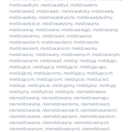
meldowałbym, meldowałbyś, meldowałem,
meldowałeś, meldowało, meldowałoby, meldowały,
meldowałyby, meldowałybyście, meldowałybyśmy,
meldowałyście, meldowałyśmy, meldowana,
meldowaną, meldowane, meldowanego, meldowanej,
meldowanemu, meldowani, meldowania,
meldowaniach, meldowaniami, meldowanie,
meldowaniem, meldowaniom, meldowaniu,
meldowano, meldowany, meldowanych, meldowanym,
meldowanymi, meldowań, melduj, meldują, meldując,
meldująca, meldującą, meldujące, meldującego,
meldującej, meldującemu, meldujący, meldujących,
meldującym, meldującymi, meldujcie, meldujcież,
melduje, meldujecie, meldujemy, meldujesz, melduję,
meldujmy, meldujmyż, meldujże, niemeldowana,
niemeldowaną, niemeldowane, niemeldowanego,
niemeldowanej, niemeldowanemu, niemeldowani,
niemeldowania, niemeldowaniach, niemeldowaniami,
niemeldowanie, niemeldowaniem, niemeldowaniom,
niemeldowaniu, niemeldowany, niemeldowanych,
niemeldowanym, niemeldowanymi, niemeldowań,