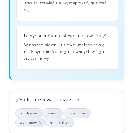
stawać, stawiać się, występować, zgłaszać
się.
Ile synonimów ma słowo meldować się?
W naszym słowniku słowo „meldować się"
ma 6 synonimów pogrupowanych w 1 grup
znaczeniowych.
Podobne słowa - zobacz też
przybywać
stawać
stawiać się
występować
zgłaszać się