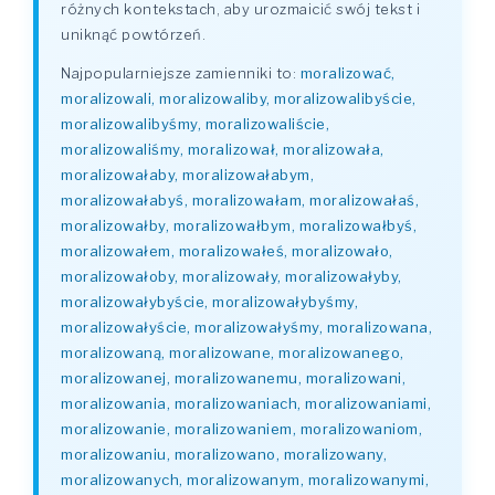
różnych kontekstach, aby urozmaicić swój tekst i
uniknąć powtórzeń.
Najpopularniejsze zamienniki to:
moralizować,
moralizowali, moralizowaliby, moralizowalibyście,
moralizowalibyśmy, moralizowaliście,
moralizowaliśmy, moralizował, moralizowała,
moralizowałaby, moralizowałabym,
moralizowałabyś, moralizowałam, moralizowałaś,
moralizowałby, moralizowałbym, moralizowałbyś,
moralizowałem, moralizowałeś, moralizowało,
moralizowałoby, moralizowały, moralizowałyby,
moralizowałybyście, moralizowałybyśmy,
moralizowałyście, moralizowałyśmy, moralizowana,
moralizowaną, moralizowane, moralizowanego,
moralizowanej, moralizowanemu, moralizowani,
moralizowania, moralizowaniach, moralizowaniami,
moralizowanie, moralizowaniem, moralizowaniom,
moralizowaniu, moralizowano, moralizowany,
moralizowanych, moralizowanym, moralizowanymi,