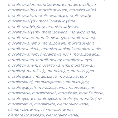
moralizowałaś, moralizowałby, moralizowałbym,
moralizowałbyś, moralizowałem, moralizowałeś,
moralizowało, moralizowałoby, moralizowały,
moralizowałyby, moralizowałybyście,
moralizowałybyśmy, moralizowałyście,
moralizowałyśmy, moralizowana, moralizowaną,
moralizowane, moralizowanego, moralizowanej,
moralizowanemu, moralizowani, moralizowania,
moralizowaniach, moralizowaniami, moralizowanie,
moralizowaniem, moralizowaniom, moralizowaniu,
moralizowano, moralizowany, moralizowanych,
moralizowanym, moralizowanymi, moralizowań,
moralizuj, moralizują, moralizując, moralizująca,
moralizującą, moralizujące, moralizującego,
moralizującej, moralizującemu, moralizujący,
moralizujących, moralizującym, moralizującymi,
moralizujcie, moralizujcież, moralizuje, moralizujecie,
moralizujemy, moralizujesz, moralizuję, moralizujmy,
moralizujmyż, moralizujże, niemoralizowana,
niemoralizowaną, niemoralizowane,
niemoralizowanego, niemoralizowanej,