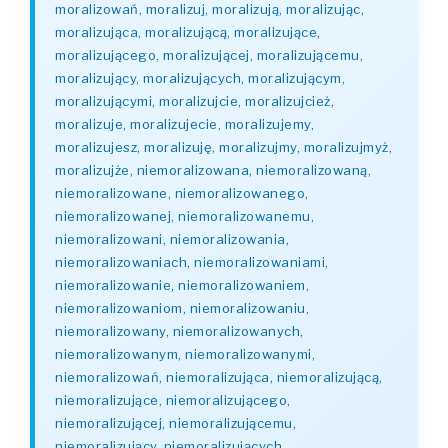
moralizowań, moralizuj, moralizują, moralizując,
moralizująca, moralizującą, moralizujące,
moralizującego, moralizującej, moralizującemu,
moralizujący, moralizujących, moralizującym,
moralizującymi, moralizujcie, moralizujcież,
moralizuje, moralizujecie, moralizujemy,
moralizujesz, moralizuję, moralizujmy, moralizujmyż,
moralizujże, niemoralizowana, niemoralizowaną,
niemoralizowane, niemoralizowanego,
niemoralizowanej, niemoralizowanemu,
niemoralizowani, niemoralizowania,
niemoralizowaniach, niemoralizowaniami,
niemoralizowanie, niemoralizowaniem,
niemoralizowaniom, niemoralizowaniu,
niemoralizowany, niemoralizowanych,
niemoralizowanym, niemoralizowanymi,
niemoralizowań, niemoralizująca, niemoralizującą,
niemoralizujące, niemoralizującego,
niemoralizującej, niemoralizującemu,
niemoralizujący, niemoralizujących,