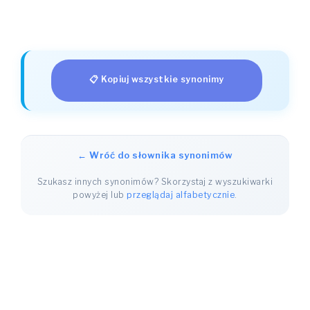
📋 Kopiuj wszystkie synonimy
← Wróć do słownika synonimów
Szukasz innych synonimów? Skorzystaj z wyszukiwarki
powyżej lub
przeglądaj alfabetycznie
.