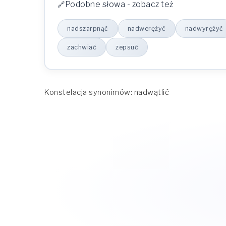
Podobne słowa - zobacz też
nadszarpnąć
nadwerężyć
nadwyrężyć
zachwiać
zepsuć
Konstelacja synonimów: nadwątlić