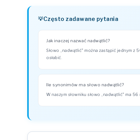
Często zadawane pytania
Jak inaczej nazwać nadwątlić?
Słowo „nadwątlić" można zastąpić jednym z 
osłabić.
Ile synonimów ma słowo nadwątlić?
W naszym słowniku słowo „nadwątlić" ma 5