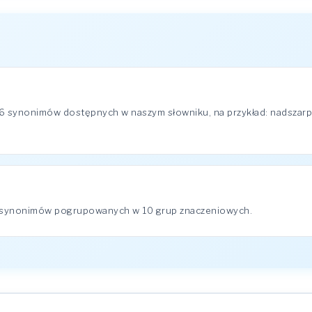
56 synonimów dostępnych w naszym słowniku, na przykład: nadszarp
6 synonimów pogrupowanych w 10 grup znaczeniowych.