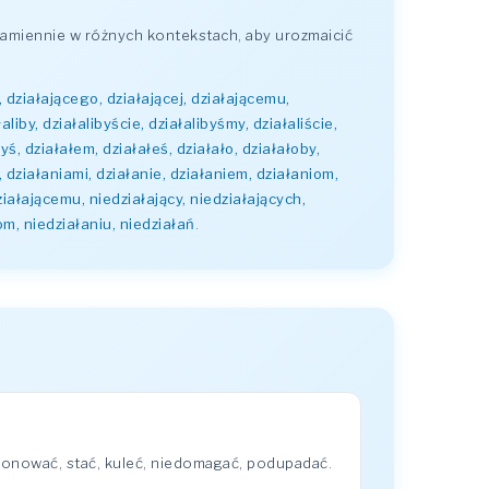
amiennie w różnych kontekstach, aby urozmaicić
ce, działającego, działającej, działającemu,
aliby, działalibyście, działalibyśmy, działaliście,
yś, działałem, działałeś, działało, działałoby,
, działaniami, działanie, działaniem, działaniom,
działającemu, niedziałający, niedziałających,
om, niedziałaniu, niedziałań
.
jonować, stać, kuleć, niedomagać, podupadać.