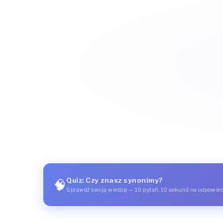
Quiz: Czy znasz synonimy?
🧠
Sprawdź swoją wiedzę — 10 pytań, 10 sekund na odpowie