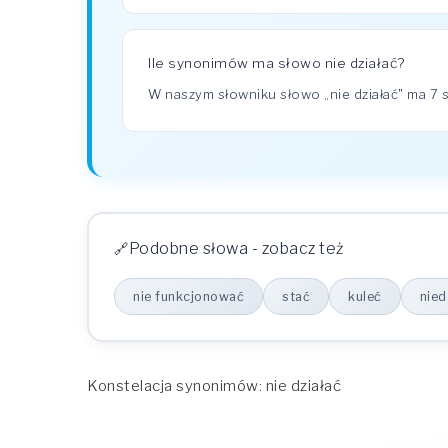
Ile synonimów ma słowo nie działać?
W naszym słowniku słowo „nie działać" ma 
Podobne słowa - zobacz też
nie funkcjonować
stać
kuleć
nie
Konstelacja synonimów: nie działać