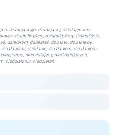
ające, działającego, działającej, działającemu,
łaliby, działalibyście, działalibyśmy, działaliście,
yś, działałem, działałeś, działało, działałoby,
, działaniami, działanie, działaniem, działaniom,
ziałającemu, niedziałający, niedziałających,
m, niedziałaniu, niedziałań