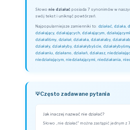
Słowo
nie działać
posiada 7 synonimów w naszym 
swój tekst i uniknąć powtórzeń.
Najpopularniejsze zamienniki to:
działać, działa, 
działający, działających, działającym, działającymi, 
działaliśmy, działał, działała, działałaby, działał
działały, działałyby, działałybyście, działałybyśmy
działaniu, działano, działań, działasz, niedziałają
niedziałającym, niedziałającymi, niedziałania, nie
Często zadawane pytania
Jak inaczej nazwać nie działać?
Słowo „nie działać" można zastąpić jednym z