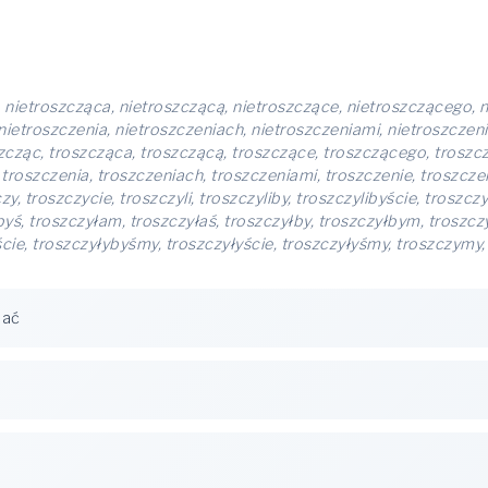
 nietroszcząca, nietroszczącą, nietroszczące, nietroszczącego, 
ietroszczenia, nietroszczeniach, nietroszczeniami, nietroszczen
oszcząc, troszcząca, troszczącą, troszczące, troszczącego, trosz
 troszczenia, troszczeniach, troszczeniami, troszczenie, troszcze
 troszczycie, troszczyli, troszczyliby, troszczylibyście, troszczyl
yś, troszczyłam, troszczyłaś, troszczyłby, troszczyłbym, troszczy
ście, troszczyłybyśmy, troszczyłyście, troszczyłyśmy, troszczymy,
nać