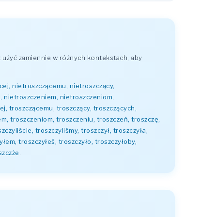
 użyć zamiennie w różnych kontekstach, aby
cej, nietroszczącemu, nietroszczący,
e, nietroszczeniem, nietroszczeniom,
cej, troszczącemu, troszczący, troszczących,
em, troszczeniom, troszczeniu, troszczeń, troszczę,
zczyliście, troszczyliśmy, troszczył, troszczyła,
yłem, troszczyłeś, troszczyło, troszczyłoby,
oszczże
.