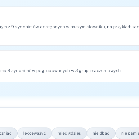
dnym z 9 synonimów dostępnych w naszym słowniku, na przykład: zan
ę" ma 9 synonimów pogrupowanych w 3 grup znaczeniowych.
czniać
lekceważyć
mieć gdzieś
nie dbać
nie pami