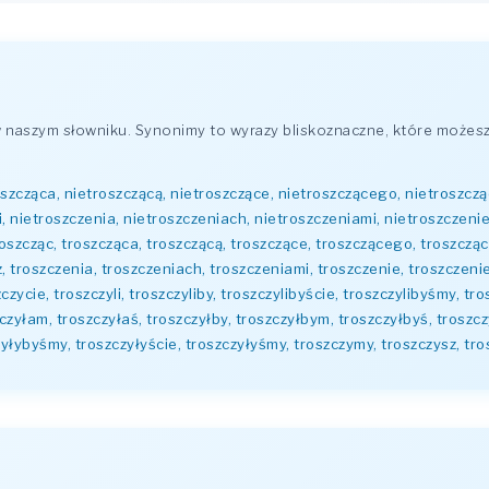
naszym słowniku. Synonimy to wyrazy bliskoznaczne, które możesz
oszcząca, nietroszczącą, nietroszczące, nietroszczącego, nietroszczą
, nietroszczenia, nietroszczeniach, nietroszczeniami, nietroszczeni
roszcząc, troszcząca, troszczącą, troszczące, troszczącego, troszczą
ż, troszczenia, troszczeniach, troszczeniami, troszczenie, troszczeni
zycie, troszczyli, troszczyliby, troszczylibyście, troszczylibyśmy, tros
zyłam, troszczyłaś, troszczyłby, troszczyłbym, troszczyłbyś, troszcz
zyłybyśmy, troszczyłyście, troszczyłyśmy, troszczymy, troszczysz, tr