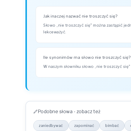
Jak inaczej nazwać nie troszczyć się?
Słowo „nie troszczyć się" można zastąpić je
lekceważyć.
Ile synonimów ma słowo nie troszczyć się?
W naszym słowniku słowo „nie troszczyć si
Podobne słowa - zobacz też
zaniedbywać
zapominać
bimbać