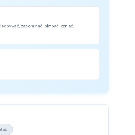
iedbywać, zapominać, bimbać, czniać,
ętać