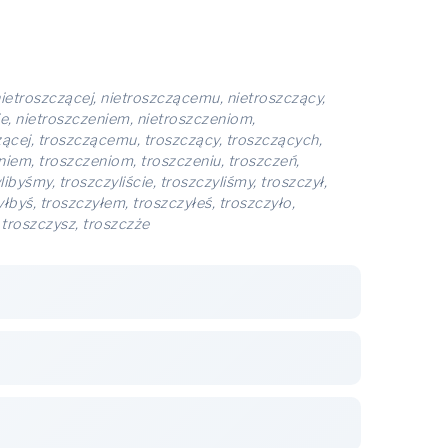
nietroszczącej, nietroszczącemu, nietroszczący,
ie, nietroszczeniem, nietroszczeniom,
czącej, troszczącemu, troszczący, troszczących,
niem, troszczeniom, troszczeniu, troszczeń,
ibyśmy, troszczyliście, troszczyliśmy, troszczył,
łbyś, troszczyłem, troszczyłeś, troszczyło,
 troszczysz, troszczże