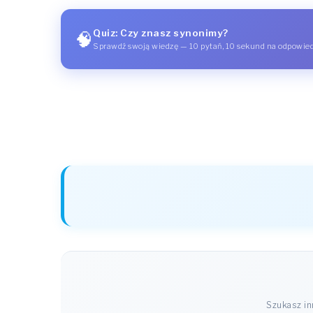
Quiz: Czy znasz synonimy?
🧠
Sprawdź swoją wiedzę — 10 pytań, 10 sekund na odpowie
Szukasz i